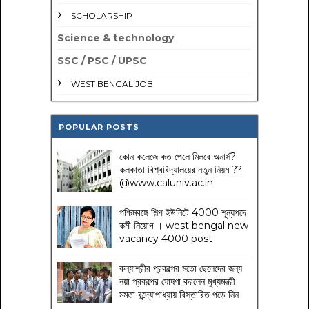
SCHOLARSHIP
Science & technology
SSC / PSC / UPSC
WEST BENGAL JOB
POPULAR POSTS
কোন কলেজে কত পেলে মিলবে অনার্স?
কলকাতা বিশ্ববিদ্যালয়ের নতুন নিয়ম
??
@www.caluniv.ac.in
পশ্চিমবঙ্গে শিল্প ইউনিটে 4000 শূন্যপদে
কর্মী নিয়োগ । west bengal new
vacancy 4000 post
কন্যাশ্রীর প্রকল্পের মতো ছেলেদের জন্য
নয়া প্রকল্পের ঘোষণা করলেন মুখ্যমন্ত্রী
মমতা বন্দ্যোপাধ্যায় বিস্তারিত পড়ে নিন