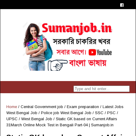
Home
/
Central Government job
/
Exam preparation
/
Latest Jobs
West Bengal Job
/
Police job West Bengal Job
/
SSC / PSC /
UPSC
/
West Bengal Job
/
Static GK based on Current Affairs
31March Online Mock Test in Bengali Part-04 | Sumanjob.in