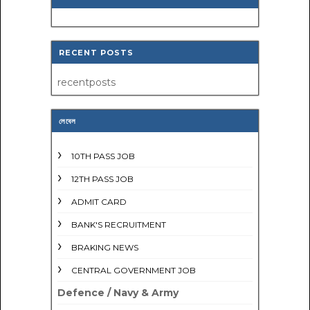
RECENT POSTS
recentposts
লেবেল
10TH PASS JOB
12TH PASS JOB
ADMIT CARD
BANK'S RECRUITMENT
BRAKING NEWS
CENTRAL GOVERNMENT JOB
Defence / Navy & Army