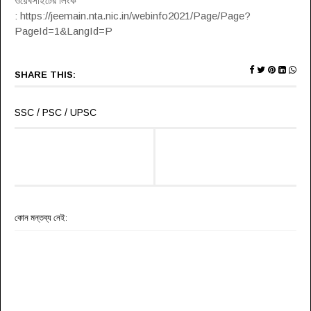
ওয়েবসাইটের লিংক
: https://jeemain.nta.nic.in/webinfo2021/Page/Page?
PageId=1&LangId=P
SHARE THIS:
SSC / PSC / UPSC
কোন মন্তব্য নেই: