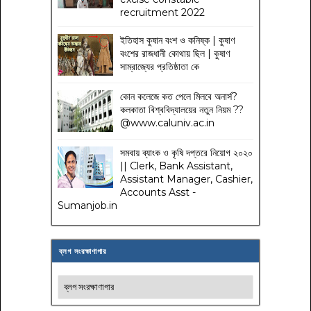
recruitment 2022
ইতিহাস কুষান বংশ ও কনিষ্ক | কুষাণ
বংশের রাজধানী কোথায় ছিল | কুষাণ
সাম্রাজ্যের প্রতিষ্ঠাতা কে
কোন কলেজে কত পেলে মিলবে অনার্স?
কলকাতা বিশ্ববিদ্যালয়ের নতুন নিয়ম
??
@www.caluniv.ac.in
সমবায় ব্যাংক ও কৃষি দপ্তরে নিয়োগ ২০২০
|| Clerk, Bank Assistant,
Assistant Manager, Cashier,
Accounts Asst -
Sumanjob.in
ব্লগ সংরক্ষাণাগার