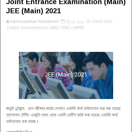
Joint Entrance Examination (Main)
JEE (Main) 2021
Karmasandhan Recruitment
মার্চ ১৪, ২০২১
Admit card
,
Central Government job
, SSC / PSC / UPSC
জয়েন্ট এন্ট্রান্স মেন পরীক্ষার মার্চের সেশানে এডমিট কার্ড ডাউনলোড করা শুরু হয়েছে
ন্যাশানাল টেস্টিং এজেন্সি তরফ থেকে একটি নোটিশ জারি করা হয়েছে এডমিট কার্ড
ডাউনলোড করা যাচ্ছে
।