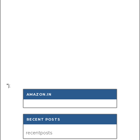
");
AMAZON.IN
RECENT POSTS
recentposts