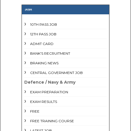
লেবেল
10TH PASS JOB
12TH PASS JOB
ADMIT CARD
BANK'S RECRUITMENT
BRAKING NEWS
CENTRAL GOVERNMENT JOB
Defence / Navy & Army
EXAM PREPARATION
EXAM RESULTS
FREE
FREE TRAINING COURSE
LATEST JOB