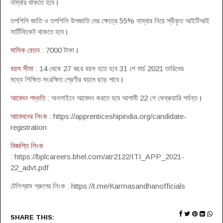
নাম্বার থাকতে হবে
।
তপশিলি জাতি ও তপশিলি উপজাতি দের ক্ষেত্রে 55% নাম্বার নিয়ে স্বীকৃত আইটিআই
সার্টিফিকেট থাকতে হবে
।
মাসিক বেতন
: 7000 টাকা
।
বয়স সীমা
: 14 থেকে 27 বছর বয়স হতে হবে 31 শে মার্চ 2021 তারিখের
মধ্যে শিক্ষিত সংরক্ষিত শ্রেণীর বয়সে ছাড় পাবে
।
আবেদন পদ্ধতি
: অনলাইনে আবেদন করতে হবে আগামী 22 শে ফেব্রুয়ারি পর্যন্ত
।
আবেদনের লিংক
: https://apprenticeshipindia.org/candidate-
registration
বিজ্ঞপ্তি লিংক
: https://bplcareers.bhel.com/atr2122/ITI_APP_2021-
22_advt.pdf
টেলিগ্রাম গ্রুপের লিংক : https://t.me/Karmasandhanofficials
SHARE THIS: