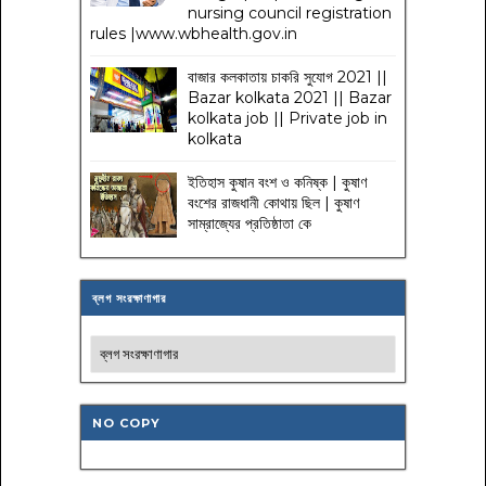
nursing council registration
rules |www.wbhealth.gov.in
বাজার কলকাতায় চাকরি সুযোগ 2021 ||
Bazar kolkata 2021 || Bazar
kolkata job || Private job in
kolkata
ইতিহাস কুষান বংশ ও কনিষ্ক | কুষাণ
বংশের রাজধানী কোথায় ছিল | কুষাণ
সাম্রাজ্যের প্রতিষ্ঠাতা কে
ব্লগ সংরক্ষাণাগার
NO COPY