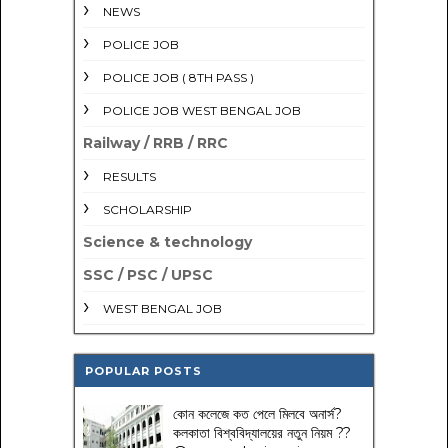
NEWS
POLICE JOB
POLICE JOB ( 8TH PASS )
POLICE JOB WEST BENGAL JOB
Railway / RRB / RRC
RESULTS
SCHOLARSHIP
Science & technology
SSC / PSC / UPSC
WEST BENGAL JOB
POPULAR POSTS
কোন কলেজে কত পেলে মিলবে অনার্স?
কলকাতা বিশ্ববিদ্যালয়ের নতুন নিয়ম
??