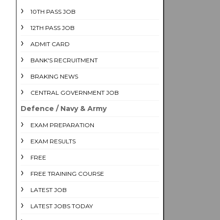
10TH PASS JOB
12TH PASS JOB
ADMIT CARD
BANK'S RECRUITMENT
BRAKING NEWS
CENTRAL GOVERNMENT JOB
Defence / Navy & Army
EXAM PREPARATION
EXAM RESULTS
FREE
FREE TRAINING COURSE
LATEST JOB
LATEST JOBS TODAY