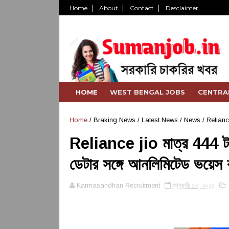
Home
About
Contact
Desclaimer
HOME
WEST BENGAL JOBS
CENTRA
Home
/
Braking News
/
Latest News
/
News
/
Reliance
Reliance jio মাত্র 444 টা
ডেটার সঙ্গে আনলিমিটেড ভয়েস 
Karmasandhan Recruitment
জানুয়ারী ১৩, ২০২১