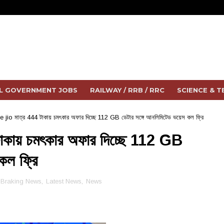
L GOVERNMENT JOBS
RAILWAY / RRB / RRC
SCIENCE & 
 jio মাত্র 444 টাকায় চমৎকার অফার দিচ্ছে 112 GB ডেটার সঙ্গে আনলিমিটেড ভয়েস কল ফ্রি
কায় চমৎকার অফার দিচ্ছে 112 GB
কল ফ্রি
Braking News
,
Latest News
,
News