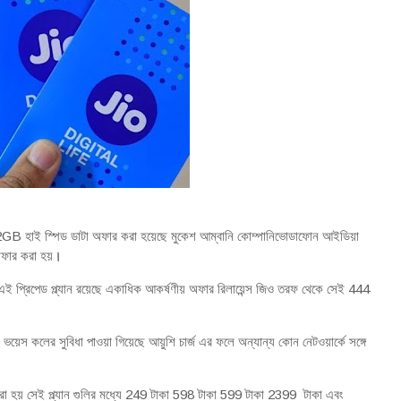
িদিন 2GB হাই স্পিড ডাটা অফার করা হয়েছে মুকেশ আম্বানি কোম্পানিভোডাফোন আইডিয়া
অফার করা হয়
।
এই প্রিপেড প্ল্যান রয়েছে একাধিক আকর্ষণীয় অফার রিলায়েন্স জিও তরফ থেকে সেই 444
য়েস কলের সুবিধা পাওয়া গিয়েছে আয়ুশি চার্জ এর ফলে অন্যান্য কোন নেটওয়ার্কে সঙ্গে
র করা হয় সেই প্ল্যান গুলির মধ্যে 249 টাকা 598 টাকা 599 টাকা 2399 টাকা এবং