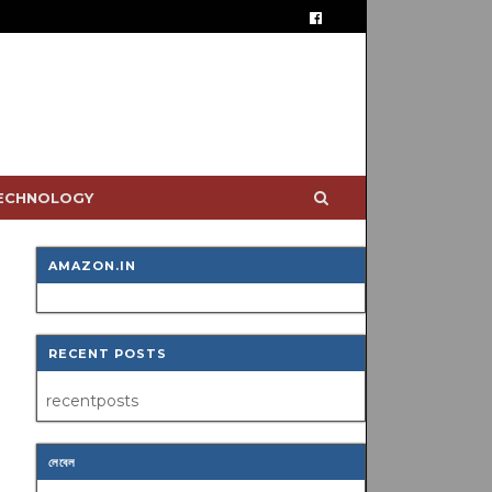
TECHNOLOGY
AMAZON.IN
RECENT POSTS
recentposts
লেবেল