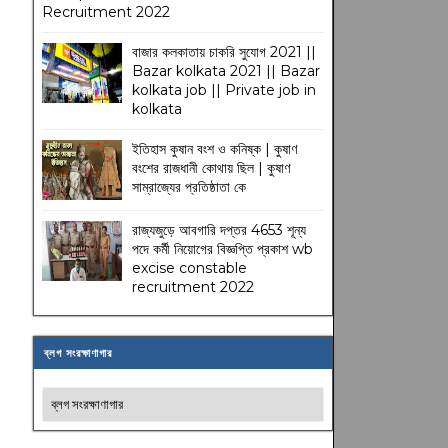
Recruitment 2022
বাজার কলকাতায় চাকরি সুযোগ 2021 ||
Bazar kolkata 2021 || Bazar
kolkata job || Private job in
kolkata
ইতিহাস কুষান বংশ ও কনিষ্ক | কুষাণ
বংশের রাজধানী কোথায় ছিল | কুষাণ
সাম্রাজ্যের প্রতিষ্ঠাতা কে
রাজ্যজুড়ে আবগারি দপ্তর 4653 শূন্য
পদে কর্মী নিয়োগের বিজ্ঞপ্তি প্রকাশ wb
excise constable
recruitment 2022
ব্লগ সংরক্ষাণাগার