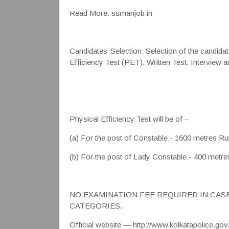
Read More: sumanjob.in
Candidates’ Selection: Selection of the candid
Efficiency Test (PET), Written Test, Interview 
Physical Efficiency Test will be of –
(a) For the post of Constable:- 1600 metres R
(b) For the post of Lady Constable:- 400 metre
NO EXAMINATION FEE REQUIRED IN CAS
CATEGORIES.
Official website — http://www.kolkatapolice.gov.