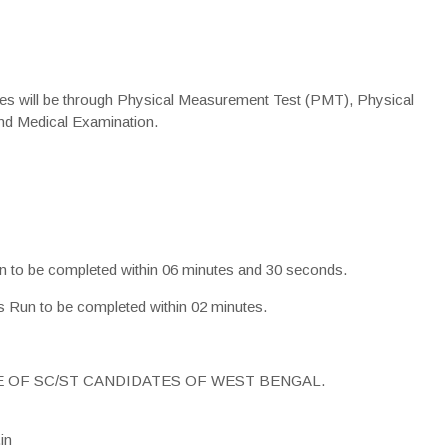
ates will be through Physical Measurement Test (PMT), Physical
and Medical Examination.
un to be completed within 06 minutes and 30 seconds.
s Run to be completed within 02 minutes.
E OF SC/ST CANDIDATES OF WEST BENGAL.
in