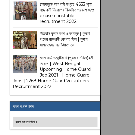
রাজ্যজুড়ে আবগারি দপ্তর 4653 শূন্য
পদে কর্মী নিয়োগের বিজ্ঞপ্তি প্রকাশ wb
excise constable
recruitment 2022
ইতিহাস কুষান বংশ ও কনিষ্ক | কুষাণ
বংশের রাজধানী কোথায় ছিল | কুষাণ
সাম্রাজ্যের প্রতিষ্ঠাতা কে
হোম গার্ড ভলেন্টিয়ার্স (পুরুষ / মহিলা)কর্মী
নিয়োগ | West Bengal
Upcoming Home Guard
Job 2021 | Home Guard
Jobs | 2268 Home Guard Volunteers
Recruitment 2022
ব্লগ সংরক্ষাণাগার