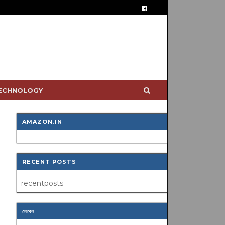
TECHNOLOGY
AMAZON.IN
RECENT POSTS
recentposts
লেবেল