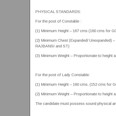
PHYSICAL STANDARDS:
For the post of Constable :
(1) Minimum Height – 167 cms (160 cms fo
(2) Minimum Chest (Expanded/ Unexpanded) 
RAJBANSI and ST)
(3) Minimum Weight – Proportionate to height a
For the post of Lady Constable:
(1) Minimum Height – 160 cms. (152 cms f
(2) Minimum Weight – Proportionate to height a
The candidate must possess sound physical an