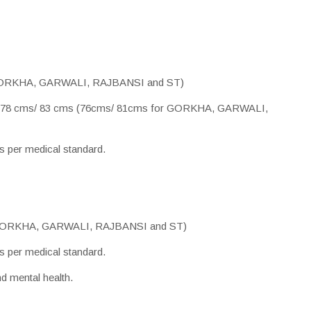
r GORKHA, GARWALI, RAJBANSI and ST)
– 78 cms/ 83 cms (76cms/ 81cms for GORKHA, GARWALI,
s per medical standard.
or GORKHA, GARWALI, RAJBANSI and ST)
s per medical standard.
d mental health.