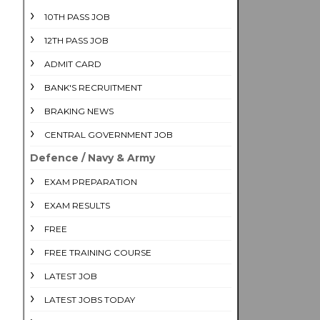
10TH PASS JOB
12TH PASS JOB
ADMIT CARD
BANK'S RECRUITMENT
BRAKING NEWS
CENTRAL GOVERNMENT JOB
Defence / Navy & Army
EXAM PREPARATION
EXAM RESULTS
FREE
FREE TRAINING COURSE
LATEST JOB
LATEST JOBS TODAY