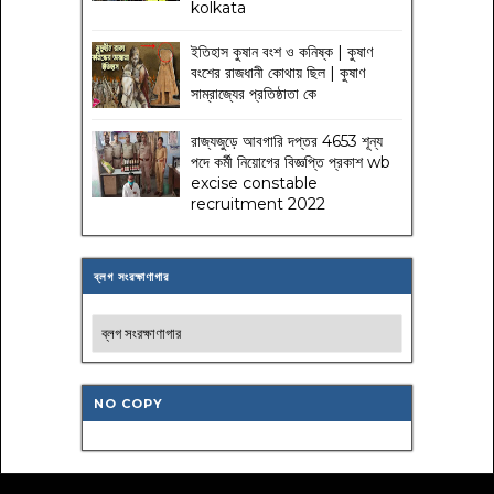
kolkata
ইতিহাস কুষান বংশ ও কনিষ্ক | কুষাণ
বংশের রাজধানী কোথায় ছিল | কুষাণ
সাম্রাজ্যের প্রতিষ্ঠাতা কে
রাজ্যজুড়ে আবগারি দপ্তর 4653 শূন্য
পদে কর্মী নিয়োগের বিজ্ঞপ্তি প্রকাশ wb
excise constable
recruitment 2022
ব্লগ সংরক্ষাণাগার
NO COPY