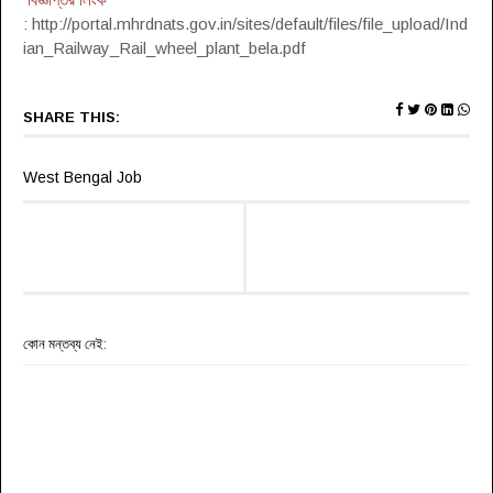
: http://portal.mhrdnats.gov.in/sites/default/files/file_upload/Ind
ian_Railway_Rail_wheel_plant_bela.pdf
SHARE THIS:
West Bengal Job
কোন মন্তব্য নেই: