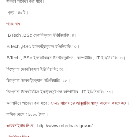
থাকলে আবেদন করা যাবে।
শূন্য : ৪০টি।
পদের নাম :
BTech ,BSc মেকানিক্যাল ইঞ্জিনিয়ারিং: ৪।
BTech ,BSc ইলেকট্রিক্যাল ইঞ্জিনিয়ারিং: ৩।
BTech , BSc ইলেকট্রনিক্স ইনস্ট্রুমেন্টশন, কম্পিউটার , IT ইঞ্জিনিয়ারিং: ৩।
ডিপ্লোমা মেকানিক্যাল ইঞ্জিনিয়ারিং: ৩৫।
ডিপ্লোমা ইলেকট্রিক্যাল ইঞ্জিনিয়ারিং: ১৫।
ডিপ্লোমা ইলেকট্রনিক্স ইনস্ট্রুমেন্টশন/ কম্পিউটার , IT ইঞ্জিনিয়ারিং: ১০।
অনলাইনে আবেদন করা যাবে :
২০২১ সালের ১৪ জানুয়ারির মধ্যে আবেদন করতে হবে।
মাসিক বেতন : ৯০০০ টাকা।
ওয়েবসাইটের লিংক
: http://www.mhrdnats.gov.in/
বিজ্ঞপ্তির লিংক