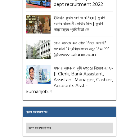
dept recruitment 2022
ইতিহাস কুষান বংশ ও কনিষ্ক | কুষাণ
বংশের রাজধানী কোথায় ছিল | কুষাণ
সাম্রাজ্যের প্রতিষ্ঠাতা কে
কোন কলেজে কত পেলে মিলবে অনার্স?
কলকাতা বিশ্ববিদ্যালয়ের নতুন নিয়ম
??
@www.caluniv.ac.in
সমবায় ব্যাংক ও কৃষি দপ্তরে নিয়োগ ২০২০
|| Clerk, Bank Assistant,
Assistant Manager, Cashier,
Accounts Asst -
Sumanjob.in
ব্লগ সংরক্ষাণাগার