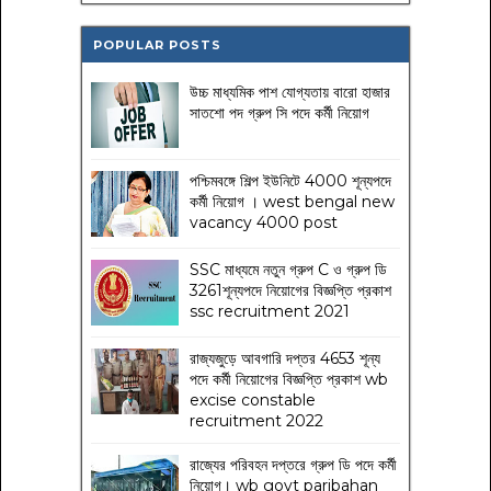
POPULAR POSTS
উচ্চ মাধ্যমিক পাশ যোগ্যতায় বারো হাজার
সাতশো পদ গ্রুপ সি পদে কর্মী নিয়োগ
পশ্চিমবঙ্গে শিল্প ইউনিটে 4000 শূন্যপদে
কর্মী নিয়োগ । west bengal new
vacancy 4000 post
SSC মাধ্যমে নতুন গ্রুপ C ও গ্রুপ ডি
3261শূন্যপদে নিয়োগের বিজ্ঞপ্তি প্রকাশ
ssc recruitment 2021
রাজ্যজুড়ে আবগারি দপ্তর 4653 শূন্য
পদে কর্মী নিয়োগের বিজ্ঞপ্তি প্রকাশ wb
excise constable
recruitment 2022
রাজ্যের পরিবহন দপ্তরে গ্রুপ ডি পদে কর্মী
নিয়োগ। wb govt paribahan