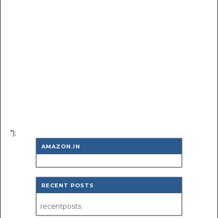
");
AMAZON.IN
RECENT POSTS
recentposts