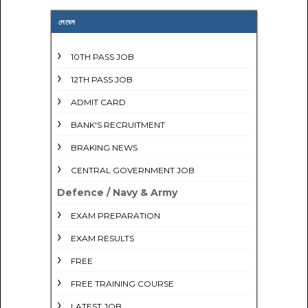
লেবেল
10TH PASS JOB
12TH PASS JOB
ADMIT CARD
BANK'S RECRUITMENT
BRAKING NEWS
CENTRAL GOVERNMENT JOB
Defence / Navy & Army
EXAM PREPARATION
EXAM RESULTS
FREE
FREE TRAINING COURSE
LATEST JOB