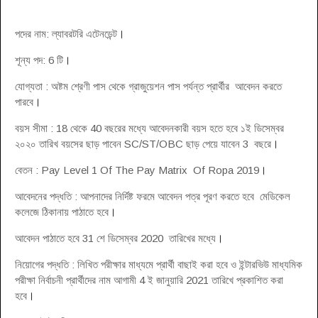
পদের নাম: ল্যাবরটরি এটেনডেন্ট
।
শূন্য পদ: 6 টি
।
যোগ্যতা : অষ্টম শ্রেণী পাস থেকে গ্রাজুয়েশন পাস পর্যন্ত প্রার্থীর আবেদন করতে
পারবে
।
বয়স সীমা : 18 থেকে 40 বছরের মধ্যে আবেদনকারী বয়স হতে হবে ১ই ডিসেম্বর
২০২০ তারিখ বয়সের ছাড় পাবেন SC/ST/OBC ছাড় পেয়ে যাবেন 3 বছরে
।
বেতন : Pay Level 1 Of The Pay Matrix Of Ropa 2019
।
আবেদনের পদ্ধতি : আপনাদের নির্দিষ্ট ফরমে আবেদন পত্র পূরণ করতে হবে মেডিকেল
কলেজে ঠিকানায় পাঠাতে হবে
।
আবেদন পাঠাতে হবে 31 শে ডিসেম্বর 2020 তারিখের মধ্যে
।
নিয়োগের পদ্ধতি : লিখিত পরীক্ষার মাধ্যমে প্রার্থী বাছাই করা হবে ও ইন্টারভিউ মাধ্যমিক
পরীক্ষা নির্বাচনী প্রার্থীদের নাম আগামী 4 ই জানুয়ারি 2021 তারিখে প্রকাশিত করা
হবে
।