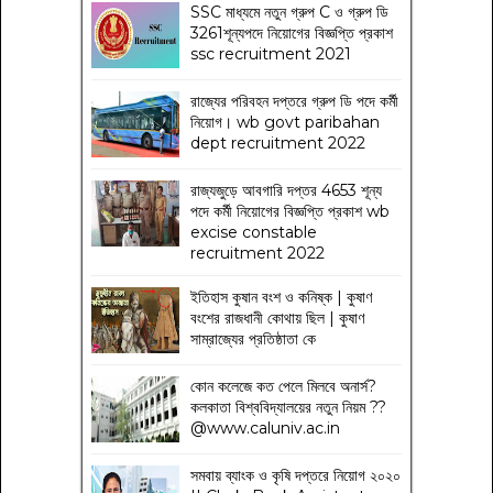
SSC মাধ্যমে নতুন গ্রুপ C ও গ্রুপ ডি
3261শূন্যপদে নিয়োগের বিজ্ঞপ্তি প্রকাশ
ssc recruitment 2021
রাজ্যের পরিবহন দপ্তরে গ্রুপ ডি পদে কর্মী
নিয়োগ। wb govt paribahan
dept recruitment 2022
রাজ্যজুড়ে আবগারি দপ্তর 4653 শূন্য
পদে কর্মী নিয়োগের বিজ্ঞপ্তি প্রকাশ wb
excise constable
recruitment 2022
ইতিহাস কুষান বংশ ও কনিষ্ক | কুষাণ
বংশের রাজধানী কোথায় ছিল | কুষাণ
সাম্রাজ্যের প্রতিষ্ঠাতা কে
কোন কলেজে কত পেলে মিলবে অনার্স?
কলকাতা বিশ্ববিদ্যালয়ের নতুন নিয়ম
??
@www.caluniv.ac.in
সমবায় ব্যাংক ও কৃষি দপ্তরে নিয়োগ ২০২০