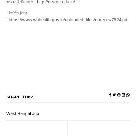
ওয়েবসাইটের লিংক : http://nrsmc.edu.in/
বিজ্ঞপ্তি লিংক
: https://www.wbhealth.gov.in/uploaded_files/careers/7524.pdf
SHARE THIS:
West Bengal Job