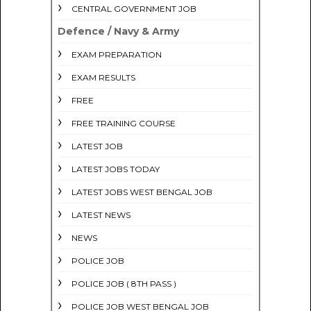
CENTRAL GOVERNMENT JOB
Defence / Navy & Army
EXAM PREPARATION
EXAM RESULTS
FREE
FREE TRAINING COURSE
LATEST JOB
LATEST JOBS TODAY
LATEST JOBS WEST BENGAL JOB
LATEST NEWS
NEWS
POLICE JOB
POLICE JOB ( 8TH PASS )
POLICE JOB WEST BENGAL JOB