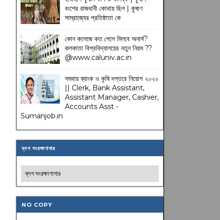
বংশের রাজধানী কোথায় ছিল | কুষাণ
সাম্রাজ্যের প্রতিষ্ঠাতা কে
কোন কলেজে কত পেলে মিলবে অনার্স?
কলকাতা বিশ্ববিদ্যালয়ের নতুন নিয়ম
??
@www.caluniv.ac.in
সমবায় ব্যাংক ও কৃষি দপ্তরে নিয়োগ ২০২০
|| Clerk, Bank Assistant,
Assistant Manager, Cashier,
Accounts Asst -
Sumanjob.in
ব্লগ সংরক্ষাণাগার
NO COPY