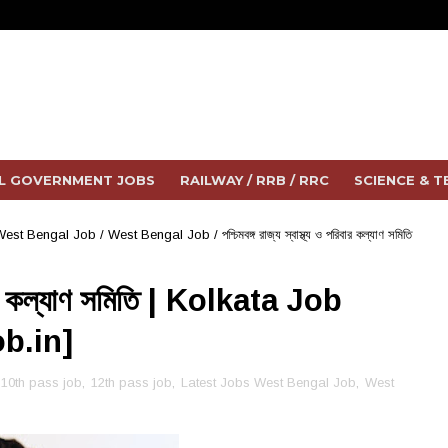
L GOVERNMENT JOBS
RAILWAY / RRB / RRC
SCIENCE & 
West Bengal Job
/
West Bengal Job
/
পশ্চিমবঙ্গ রাজ্য স্বাস্থ্য ও পরিবার কল্যাণ সমিতি
পরিবার কল্যাণ সমিতি | Kolkata Job
b.in]
10th pass job
,
12th pass job
,
Latest Jobs West Bengal Job
,
West