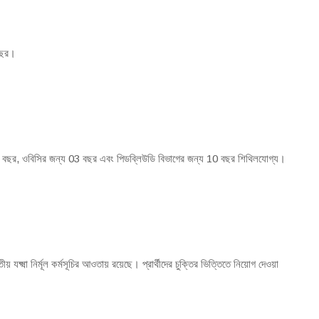
বছর।
5 বছর, ওবিসির জন্য 03 বছর এবং পিডব্লিউডি বিভাগের জন্য 10 বছর শিথিলযোগ্য।
ীয় যক্ষ্মা নির্মূল কর্মসূচির আওতায় রয়েছে। প্রার্থীদের চুক্তির ভিত্তিতে নিয়োগ দেওয়া