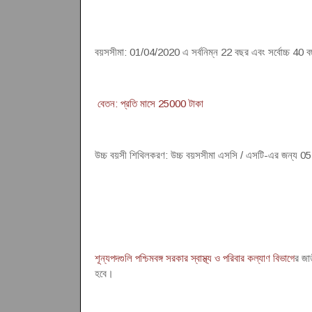
বয়সসীমা: 01/04/2020 এ সর্বনিম্ন 22 বছর এবং সর্বোচ্চ 40 
বেতন: প্রতি মাসে 25000 টাকা
উচ্চ বয়সী শিথিলকরণ: উচ্চ বয়সসীমা এসসি / এসটি-এর জন্য 0
শূন্যপদগুলি পশ্চিমবঙ্গ সরকার স্বাস্থ্য ও পরিবার কল্যাণ বিভাগে
র জাত
হবে।