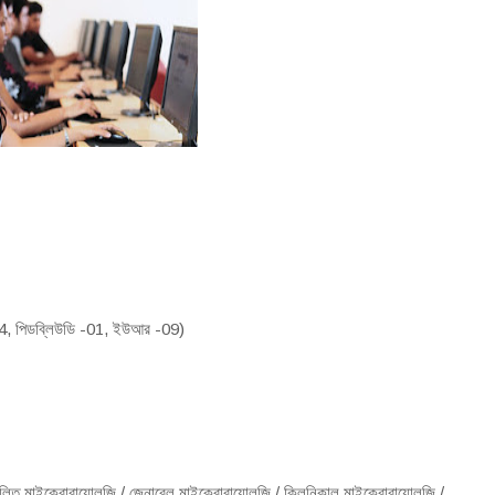
-04, পিডব্লিউডি -01, ইউআর -09)
লিত মাইক্রোবায়োলজি / জেনারেল মাইক্রোবায়োলজি / ক্লিনিকাল মাইক্রোবায়োলজি /