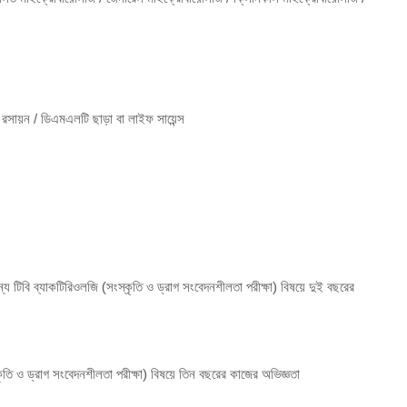
 রসায়ন / ডিএমএলটি ছাড়া বা লাইফ সায়েন্স
ন্য টিবি ব্যাকটিরিওলজি (সংস্কৃতি ও ড্রাগ সংবেদনশীলতা পরীক্ষা) বিষয়ে দুই বছরের
্কৃতি ও ড্রাগ সংবেদনশীলতা পরীক্ষা) বিষয়ে তিন বছরের কাজের অভিজ্ঞতা