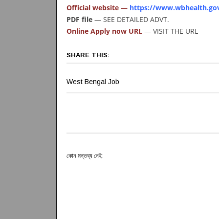
Official website
—
https://www.wbhealth.gov
PDF file
— SEE DETAILED ADVT.
Online Apply now URL
— VISIT THE URL
SHARE THIS:
West Bengal Job
কোন মন্তব্য নেই: