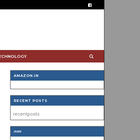
TECHNOLOGY
AMAZON.IN
RECENT POSTS
recentposts
লেবেল