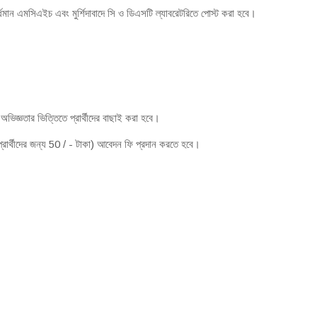
্ধমান এমসিএইচ এবং মুর্শিদাবাদে সি ও ডিএসটি ল্যাবরেটরিতে পোস্ট করা হবে।
িজ্ঞতার ভিত্তিতে প্রার্থীদের বাছাই করা হবে।
প্রার্থীদের জন্য 50 / - টাকা) আবেদন ফি প্রদান করতে হবে।