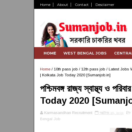
Home
About
Contact
Desclaimer
HOME
WEST BENGAL JOBS
CENTRA
Home
/
10th pass job
/
12th pass job
/
Latest Jobs 
| Kolkata Job Today 2020 [Sumanjob.in]
পশ্চিমবঙ্গ রাজ্য স্বাস্থ্য ও 
Today 2020 [Sumanjo
Karmasandhan Recruitment
অক্টোবর ২৩, ২০২০
Bengal Job