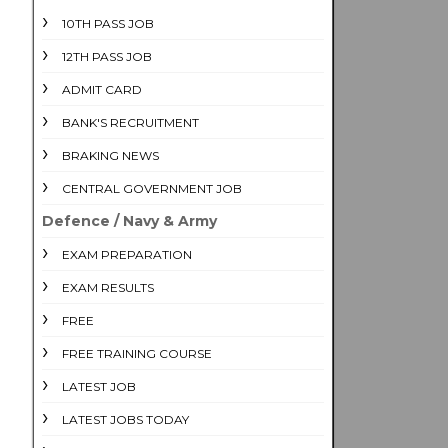
10TH PASS JOB
12TH PASS JOB
ADMIT CARD
BANK'S RECRUITMENT
BRAKING NEWS
CENTRAL GOVERNMENT JOB
Defence / Navy & Army
EXAM PREPARATION
EXAM RESULTS
FREE
FREE TRAINING COURSE
LATEST JOB
LATEST JOBS TODAY