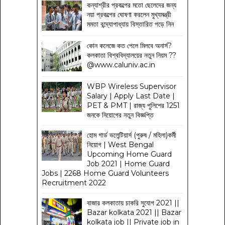
কন্যাশ্রীর প্রকল্পের মতো ছেলেদের জন্য
নয়া প্রকল্পের ঘোষণা করলেন মুখ্যমন্ত্রী
মমতা বন্দ্যোপাধ্যায় বিস্তারিত পড়ে নিন
কোন কলেজে কত পেলে মিলবে অনার্স?
কলকাতা বিশ্ববিদ্যালয়ের নতুন নিয়ম
??
@www.caluniv.ac.in
WBP Wireless Supervisor
Salary | Apply Last Date |
PET & PMT | রাজ্য পুলিশের 1251
জনকে নিয়োগের নতুন বিজ্ঞপ্তি
হোম গার্ড ভলেন্টিয়ার্স (পুরুষ / মহিলা)কর্মী
নিয়োগ | West Bengal
Upcoming Home Guard
Job 2021 | Home Guard
Jobs | 2268 Home Guard Volunteers
Recruitment 2022
বাজার কলকাতায় চাকরি সুযোগ 2021 ||
Bazar kolkata 2021 || Bazar
kolkata job || Private job in