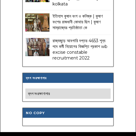
kolkata
ইতিহাস কুষান বংশ ও কনিষ্ক | কুষাণ
বংশের রাজধানী কোথায় ছিল | কুষাণ
সাম্রাজ্যের প্রতিষ্ঠাতা কে
রাজ্যজুড়ে আবগারি দপ্তর 4653 শূন্য
পদে কর্মী নিয়োগের বিজ্ঞপ্তি প্রকাশ wb
excise constable
recruitment 2022
ব্লগ সংরক্ষাণাগার
NO COPY