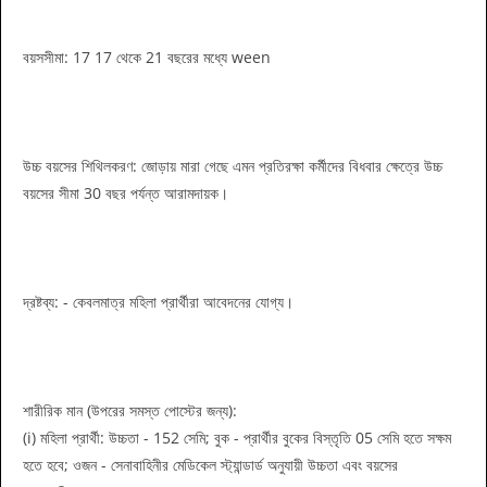
বয়সসীমা: 17 17 থেকে 21 বছরের মধ্যে ween
উচ্চ বয়সের শিথিলকরণ: জোড়ায় মারা গেছে এমন প্রতিরক্ষা কর্মীদের বিধবার ক্ষেত্রে উচ্চ
বয়সের সীমা 30 বছর পর্যন্ত আরামদায়ক।
দ্রষ্টব্য: - কেবলমাত্র মহিলা প্রার্থীরা আবেদনের যোগ্য।
শারীরিক মান (উপরের সমস্ত পোস্টের জন্য):
(i) মহিলা প্রার্থী: উচ্চতা - 152 সেমি; বুক - প্রার্থীর বুকের বিস্তৃতি 05 সেমি হতে সক্ষম
হতে হবে; ওজন - সেনাবাহিনীর মেডিকেল স্ট্যান্ডার্ড অনুযায়ী উচ্চতা এবং বয়সের