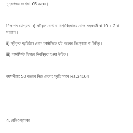
শূন্যপদের সংখ্যা: 05 নম্বর।
শিক্ষাগত যোগ্যতা: i) স্বীকৃত বোর্ড বা বিশ্ববিদ্যালয় থেকে মধ্যবর্তী বা 10 + 2 বা
সমমান।
ii) স্বীকৃত প্রতিষ্ঠান থেকে ফার্মাসিতে দুই বছরের ডিপ্লোমা বা ডিগ্রি।
iii) ফার্মাসিস্ট হিসাবে নিবন্ধিত হওয়া উচিত।
বয়সসীমা: 50 বছরের নিচে বেতন: প্রতি মাসে Rs.34164
4. রেডিওগ্রাফার