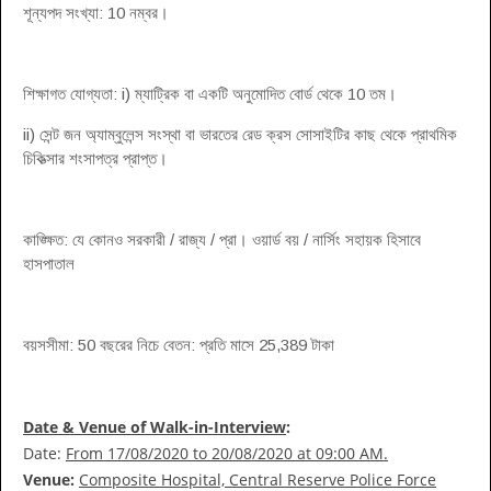
শূন্যপদ সংখ্যা: 10 নম্বর।
শিক্ষাগত যোগ্যতা: i) ম্যাট্রিক বা একটি অনুমোদিত বোর্ড থেকে 10 তম।
ii) সেন্ট জন অ্যাম্বুলেন্স সংস্থা বা ভারতের রেড ক্রস সোসাইটির কাছ থেকে প্রাথমিক
চিকিত্সার শংসাপত্র প্রাপ্ত।
কাঙ্ক্ষিত: যে কোনও সরকারী / রাজ্য / প্রা। ওয়ার্ড বয় / নার্সিং সহায়ক হিসাবে
হাসপাতাল
বয়সসীমা: 50 বছরের নিচে বেতন: প্রতি মাসে 25,389 টাকা
Date & Venue of Walk-in-Interview
:
Date:
From 17/08/2020 to 20/08/2020 at 09:00 AM.
Venue:
Composite Hospital, Central Reserve Police Force