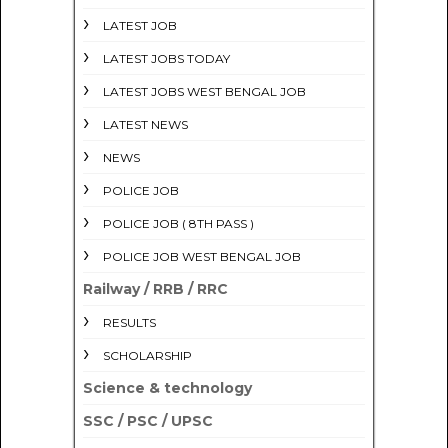
LATEST JOB
LATEST JOBS TODAY
LATEST JOBS WEST BENGAL JOB
LATEST NEWS
NEWS
POLICE JOB
POLICE JOB ( 8TH PASS )
POLICE JOB WEST BENGAL JOB
Railway / RRB / RRC
RESULTS
SCHOLARSHIP
Science & technology
SSC / PSC / UPSC