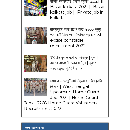
বাজার কলকাতায় চাকরি সুযোগ 2021 ||
Bazar kolkata 2021 || Bazar
kolkata job || Private job in
kolkata
রাজ্যজুড়ে আবগারি দপ্তর 4653 শূন্য
পদে কর্মী নিয়োগের বিজ্ঞপ্তি প্রকাশ wb
excise constable
recruitment 2022
ইতিহাস কুষান বংশ ও কনিষ্ক | কুষাণ
বংশের রাজধানী কোথায় ছিল | কুষাণ
সাম্রাজ্যের প্রতিষ্ঠাতা কে
হোম গার্ড ভলেন্টিয়ার্স (পুরুষ / মহিলা)কর্মী
নিয়োগ | West Bengal
Upcoming Home Guard
Job 2021 | Home Guard
Jobs | 2268 Home Guard Volunteers
Recruitment 2022
ব্লগ সংরক্ষাণাগার