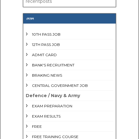
recentposts
লেবেল
10TH PASS JOB
12TH PASS JOB
ADMIT CARD
BANK'S RECRUITMENT
BRAKING NEWS
CENTRAL GOVERNMENT JOB
Defence / Navy & Army
EXAM PREPARATION
EXAM RESULTS
FREE
FREE TRAINING COURSE