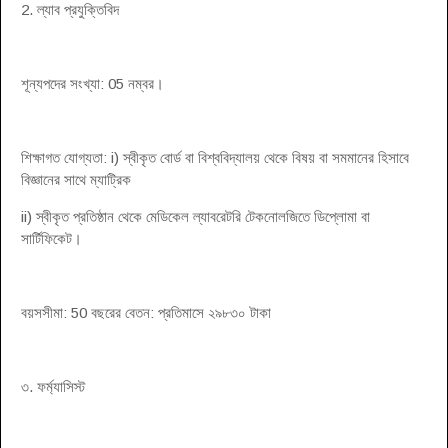
2. ল্যাব প্রযুক্তিবিদ
শূন্যপদের সংখ্যা: 05 নম্বর।
শিক্ষাগত যোগ্যতা: i) স্বীকৃত বোর্ড বা বিশ্ববিদ্যালয় থেকে বিষয় বা সমমানের হিসাবে
বিজ্ঞানের সাথে ম্যাট্রিক
ii) স্বীকৃত প্রতিষ্ঠান থেকে মেডিকেল ল্যাবরেটরি টেকনোলজিতে ডিপ্লোমা বা
সার্টিফিকেট।
বয়সসীমা: 50 বছরের বেতন: প্রতিমাসে ২৯৮৩০ টাকা
৩. ফর্ম্যাসিস্ট