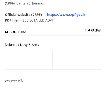
(CRPF), Bantalab, Jammu.
Official website (CRPF)
—
https://www.crpf.gov.in
PDF file
— SEE DETAILED ADVT.
SHARE THIS:
Defence / Navy & Army
কোন মন্তব্য নেই: