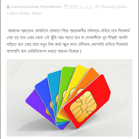
Karmasandhan Recruitment
আগস্ট ১৪, ২০২০
Braking News
,
Latest News
,
News
আমাদের প্রত্যেক মোবাইলে দোকানে গিয়ে প্রয়োজনীয় নথিপত্র দেখিয়ে তবে সিমকার্ড
নেয়া হয় তবে এবার থেকে এই ঝুঁকি আর পড়তে হবে না দেশবাসীকে খুব শীঘ্রই আপনি
বাড়িতে বসে পেয়ে যাবে নতুন সিম কার্ড পছন্দ মতন টেলিকম কোম্পানি গুলিতে সিমকার্ড
পাশাপাশি বসে ভেরিফিকেশন করতে পারবেন নিজেরা
।