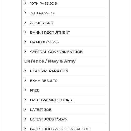
10TH PASS JOB
12TH PASS JOB
ADMIT CARD
BANK'S RECRUITMENT
BRAKING NEWS
CENTRAL GOVERNMENT JOB
Defence / Navy & Army
EXAM PREPARATION
EXAM RESULTS
FREE
FREE TRAINING COURSE
LATEST JOB
LATEST JOBS TODAY
LATEST JOBS WEST BENGAL JOB