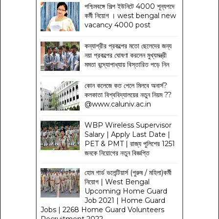
পশ্চিমবঙ্গে শিল্প ইউনিটে 4000 শূন্যপদে
কর্মী নিয়োগ । west bengal new
vacancy 4000 post
কন্যাশ্রীর প্রকল্পের মতো ছেলেদের জন্য
নয়া প্রকল্পের ঘোষণা করলেন মুখ্যমন্ত্রী
মমতা বন্দ্যোপাধ্যায় বিস্তারিত পড়ে নিন
কোন কলেজে কত পেলে মিলবে অনার্স?
কলকাতা বিশ্ববিদ্যালয়ের নতুন নিয়ম
??
@www.caluniv.ac.in
WBP Wireless Supervisor
Salary | Apply Last Date |
PET & PMT | রাজ্য পুলিশের 1251
জনকে নিয়োগের নতুন বিজ্ঞপ্তি
হোম গার্ড ভলেন্টিয়ার্স (পুরুষ / মহিলা)কর্মী
নিয়োগ | West Bengal
Upcoming Home Guard
Job 2021 | Home Guard
Jobs | 2268 Home Guard Volunteers
Recruitment 2022