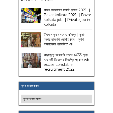
বাজার কলকাতায় চাকরি সুযোগ 2021 ||
Bazar kolkata 2021 || Bazar
kolkata job || Private job in
kolkata
ইতিহাস কুষান বংশ ও কনিষ্ক | কুষাণ
বংশের রাজধানী কোথায় ছিল | কুষাণ
সাম্রাজ্যের প্রতিষ্ঠাতা কে
রাজ্যজুড়ে আবগারি দপ্তর 4653 শূন্য
পদে কর্মী নিয়োগের বিজ্ঞপ্তি প্রকাশ wb
excise constable
recruitment 2022
ব্লগ সংরক্ষাণাগার