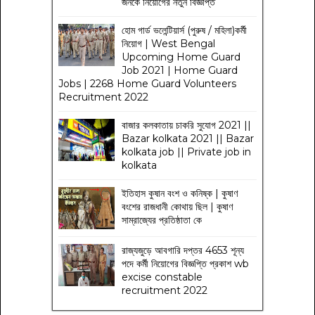
জনকে নিয়োগের নতুন বিজ্ঞপ্তি
হোম গার্ড ভলেন্টিয়ার্স (পুরুষ / মহিলা)কর্মী
নিয়োগ | West Bengal
Upcoming Home Guard
Job 2021 | Home Guard
Jobs | 2268 Home Guard Volunteers
Recruitment 2022
বাজার কলকাতায় চাকরি সুযোগ 2021 ||
Bazar kolkata 2021 || Bazar
kolkata job || Private job in
kolkata
ইতিহাস কুষান বংশ ও কনিষ্ক | কুষাণ
বংশের রাজধানী কোথায় ছিল | কুষাণ
সাম্রাজ্যের প্রতিষ্ঠাতা কে
রাজ্যজুড়ে আবগারি দপ্তর 4653 শূন্য
পদে কর্মী নিয়োগের বিজ্ঞপ্তি প্রকাশ wb
excise constable
recruitment 2022