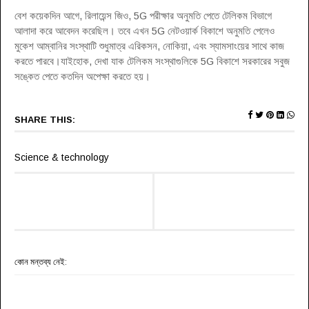
বেশ কয়েকদিন আগে, রিলায়েন্স জিও, 5G পরীক্ষার অনুমতি পেতে টেলিকম বিভাগে
আলাদা করে আবেদন করেছিল। তবে এখন 5G নেটওয়ার্ক বিকাশে অনুমতি পেলেও
মুকেশ আম্বানির সংস্থাটি শুধুমাত্র এরিকসন, নোকিয়া, এবং স্যামসাংয়ের সাথে কাজ
করতে পারবে।যাইহোক, দেখা যাক টেলিকম সংস্থাগুলিকে 5G বিকাশে সরকারের সবুজ
সঙ্কেত পেতে কতদিন অপেক্ষা করতে হয়।
SHARE THIS:
Science & technology
কোন মন্তব্য নেই: