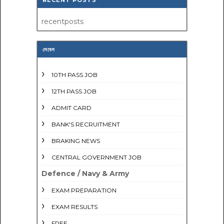
recentposts
লেবেল
10TH PASS JOB
12TH PASS JOB
ADMIT CARD
BANK'S RECRUITMENT
BRAKING NEWS
CENTRAL GOVERNMENT JOB
Defence / Navy & Army
EXAM PREPARATION
EXAM RESULTS
FREE