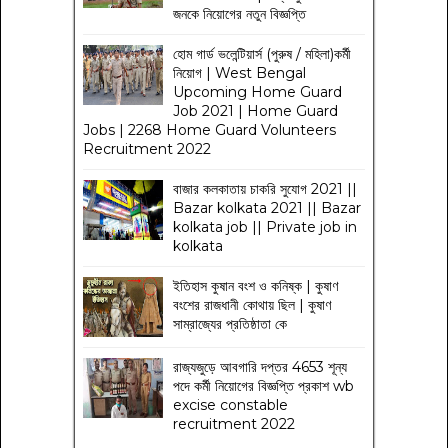
জনকে নিয়োগের নতুন বিজ্ঞপ্তি
হোম গার্ড ভলেন্টিয়ার্স (পুরুষ / মহিলা)কর্মী
নিয়োগ | West Bengal
Upcoming Home Guard
Job 2021 | Home Guard
Jobs | 2268 Home Guard Volunteers
Recruitment 2022
বাজার কলকাতায় চাকরি সুযোগ 2021 ||
Bazar kolkata 2021 || Bazar
kolkata job || Private job in
kolkata
ইতিহাস কুষান বংশ ও কনিষ্ক | কুষাণ
বংশের রাজধানী কোথায় ছিল | কুষাণ
সাম্রাজ্যের প্রতিষ্ঠাতা কে
রাজ্যজুড়ে আবগারি দপ্তর 4653 শূন্য
পদে কর্মী নিয়োগের বিজ্ঞপ্তি প্রকাশ wb
excise constable
recruitment 2022