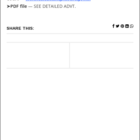
➤PDF file
— SEE DETAILED ADVT.
SHARE THIS: