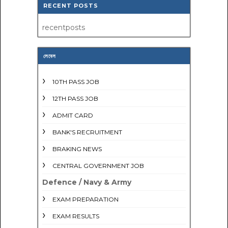
RECENT POSTS
recentposts
লেবেল
10TH PASS JOB
12TH PASS JOB
ADMIT CARD
BANK'S RECRUITMENT
BRAKING NEWS
CENTRAL GOVERNMENT JOB
Defence / Navy & Army
EXAM PREPARATION
EXAM RESULTS