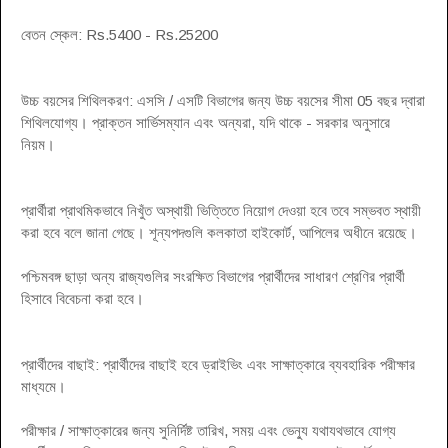
বেতন স্কেল: Rs.5400 - Rs.25200
উচ্চ বয়সের শিথিলকরণ: এসসি / এসটি বিভাগের জন্য উচ্চ বয়সের সীমা 05 বছর দ্বারা
শিথিলযোগ্য। প্রাক্তন সার্ভিসম্যান এবং অন্যরা, যদি থাকে - সরকার অনুসারে
নিয়ম।
প্রার্থীরা প্রাথমিকভাবে নিখুঁত অস্থায়ী ভিত্তিতে নিয়োগ দেওয়া হবে তবে সম্ভবত স্থায়ী
করা হবে বলে জানা গেছে। শূন্যপদগুলি কলকাতা হাইকোর্ট, আপিলের অধীনে রয়েছে।
পশ্চিমবঙ্গ ছাড়া অন্য রাজ্যগুলির সংরক্ষিত বিভাগের প্রার্থীদের সাধারণ শ্রেণির প্রার্থী
হিসাবে বিবেচনা করা হবে।
প্রার্থীদের বাছাই: প্রার্থীদের বাছাই হবে ড্রাইভিং এবং সাক্ষাত্কারে ব্যবহারিক পরীক্ষার
মাধ্যমে।
পরীক্ষার / সাক্ষাত্কারের জন্য সুনির্দিষ্ট তারিখ, সময় এবং ভেন্যু যথাযথভাবে যোগ্য