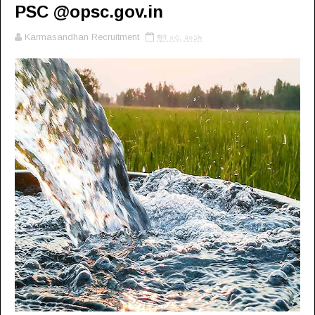
PSC @opsc.gov.in
Karmasandhan Recruitment
জুন ০৩, ২০১৯