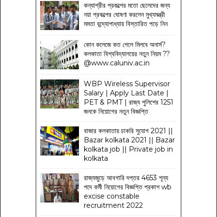
কন্যাশ্রীর প্রকল্পের মতো ছেলেদের জন্য
নয়া প্রকল্পের ঘোষণা করলেন মুখ্যমন্ত্রী
মমতা বন্দ্যোপাধ্যায় বিস্তারিত পড়ে নিন
কোন কলেজে কত পেলে মিলবে অনার্স?
কলকাতা বিশ্ববিদ্যালয়ের নতুন নিয়ম
??
@www.caluniv.ac.in
WBP Wireless Supervisor
Salary | Apply Last Date |
PET & PMT | রাজ্য পুলিশের 1251
জনকে নিয়োগের নতুন বিজ্ঞপ্তি
বাজার কলকাতায় চাকরি সুযোগ 2021 ||
Bazar kolkata 2021 || Bazar
kolkata job || Private job in
kolkata
রাজ্যজুড়ে আবগারি দপ্তর 4653 শূন্য
পদে কর্মী নিয়োগের বিজ্ঞপ্তি প্রকাশ wb
excise constable
recruitment 2022