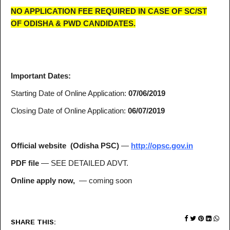
NO APPLICATION FEE REQUIRED IN CASE OF SC/ST
OF ODISHA & PWD CANDIDATES.
Important Dates:
Starting Date of Online Application:
07/06/2019
Closing Date of Online Application:
06/07/2019
Official website (Odisha PSC)
—
http://opsc.gov.in
PDF file
— SEE DETAILED ADVT.
Online apply now,
— coming soon
SHARE THIS: