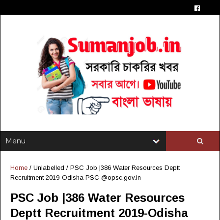
Home
/ Unlabelled /
PSC Job |386 Water Resources Deptt
Recruitment 2019-Odisha PSC @opsc.gov.in
PSC Job |386 Water Resources
Deptt Recruitment 2019-Odisha