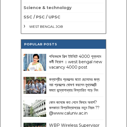
Science & technology
SSC / PSC / UPSC
WEST BENGAL JOB
POPULAR POSTS
পশ্চিমবঙ্গে শিল্প ইউনিটে 4000 শূন্যপদে
কর্মী নিয়োগ । west bengal new
vacancy 4000 post
কন্যাশ্রীর প্রকল্পের মতো ছেলেদের জন্য
নয়া প্রকল্পের ঘোষণা করলেন মুখ্যমন্ত্রী
মমতা বন্দ্যোপাধ্যায় বিস্তারিত পড়ে নিন
কোন কলেজে কত পেলে মিলবে অনার্স?
কলকাতা বিশ্ববিদ্যালয়ের নতুন নিয়ম
??
@www.caluniv.ac.in
WBP Wireless Supervisor