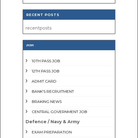
RECENT POSTS
recentposts
লেবেল
10TH PASS JOB
12TH PASS JOB
ADMIT CARD
BANK'S RECRUITMENT
BRAKING NEWS
CENTRAL GOVERNMENT JOB
Defence / Navy & Army
EXAM PREPARATION