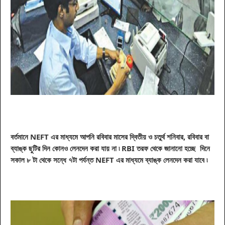
বর্তমানে NEFT এর মাধ্যমে আপনি রবিবার মাসের দ্বিতীয় ও চতুর্থ শনিবার, রবিবার বা
ব্যাঙ্ক
ছুটির দিন
কোনও লেনদেন করা যায় না ৷ RBI
তরফ থেকে জানানো হচ্ছে
দিনে
সকাল ৮ টা থেকে সন্ধে ৭টা পর্যন্ত NEFT এর মাধ্যমে ব্যাঙ্ক লেনদেন করা
যাবে
৷