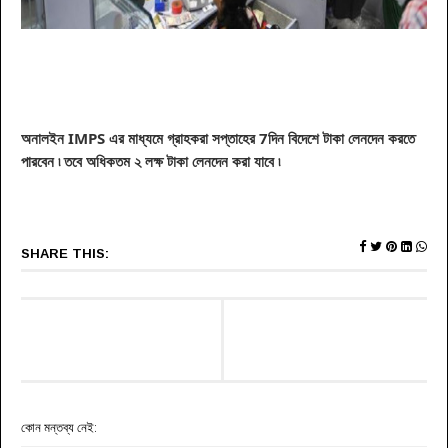
অনালইন IMPS এর মাধ্যমে গ্রাহকরা সপ্তাহের 7দিন বিদেশে টাকা
লেনদেন
করতে
পারবেন ৷ তবে অধিকতম ২ লক্ষ টাকা
লেনদেন
করা যাবে ৷
SHARE THIS:
কোন মন্তব্য নেই: