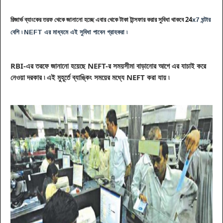
রিজার্ভ ব্যাংকের তরফ থেকে জানানো হচ্ছে এবার থেকে টাকা টান্সফার করার সুবিধা থাকবে 24
x7 ঘন্টার
বেশি ৷
NEFT এর মাধ্যমে এই সুবিধা পাবেন গ্রাহকরা ৷
RBI-এর তরফে জানানো হয়েছে NEFT-র সময়
সীমা
বাড়ানোর আগে এর যাচাই করে
নেওয়া
দরকার
৷ এই মুহূর্তে ব্যাঙ্কিং সময়ের মধ্যে NEFT করা যায় ৷