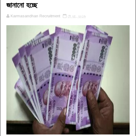
জানানো হচ্ছে
Karmasandhan Recruitment
মে ২৫, ২০১৯