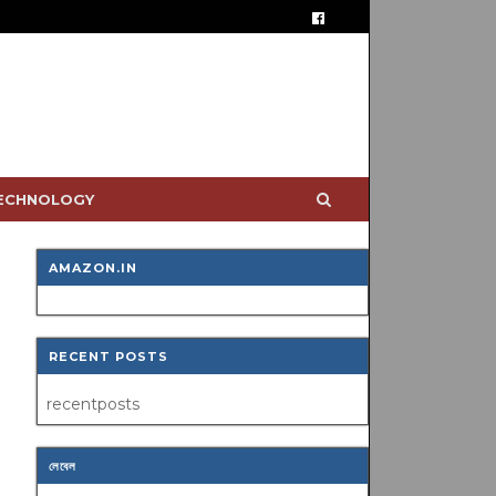
TECHNOLOGY
AMAZON.IN
RECENT POSTS
recentposts
লেবেল