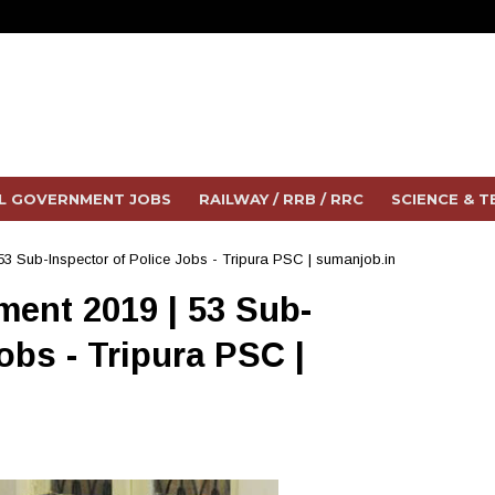
L GOVERNMENT JOBS
RAILWAY / RRB / RRC
SCIENCE & 
| 53 Sub-Inspector of Police Jobs - Tripura PSC | sumanjob.in
tment 2019 | 53 Sub-
obs - Tripura PSC |