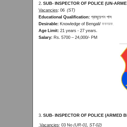
2.
SUB- INSPECTOR OF POLICE (UN-AR
Vacancies
: 06
(ST)
Educational Qualification:
গ্রাজুয়েশন পাস
Desirable:
Knowledge of Bengali/
ককবরক.
Age Limit:
21 years - 27 years.
Salary:
Rs. 5700 – 24,000/- PM
3.
SUB- INSPECTOR OF POLICE (ARMED 
Vacancies
: 03 No
(UR-01, ST-02)