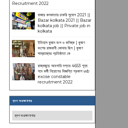
Recruitment 2022
বাজার কলকাতায় চাকরি সুযোগ 2021 ||
Bazar kolkata 2021 || Bazar
kolkata job || Private job in
kolkata
ইতিহাস কুষান বংশ ও কনিষ্ক | কুষাণ
বংশের রাজধানী কোথায় ছিল | কুষাণ
সাম্রাজ্যের প্রতিষ্ঠাতা কে
রাজ্যজুড়ে আবগারি দপ্তর 4653 শূন্য
পদে কর্মী নিয়োগের বিজ্ঞপ্তি প্রকাশ wb
excise constable
recruitment 2022
ব্লগ সংরক্ষাণাগার