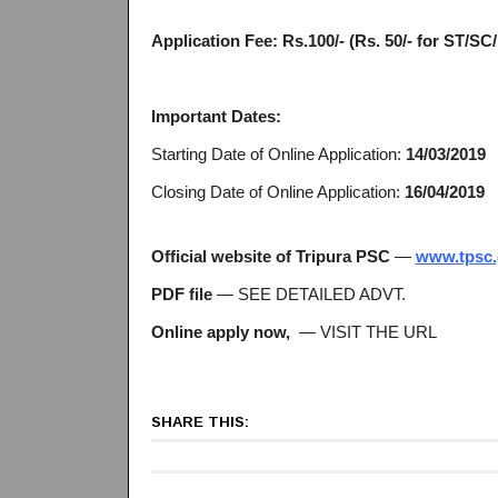
Application Fee:
Rs.100/- (Rs. 50/- for ST/S
Important Dates:
Starting Date of Online Application:
14/03/2019
Closing Date of Online Application:
16/04/2019
Official website of Tripura PSC
—
www.tpsc.
PDF file
— SEE DETAILED ADVT.
Online apply now,
— VISIT THE URL
SHARE THIS: