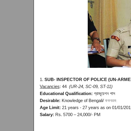
1.
SUB- INSPECTOR OF POLICE (UN-ARM
Vacancies
: 44
(UR-24, SC-09, ST-11)
Educational Qualification:
গ্রাজুয়েশন পাস
Desirable:
Knowledge of Bengali/
ককবরক.
Age Limit:
21 years - 27 years as on 01/01/201
Salary:
Rs. 5700 – 24,000/- PM