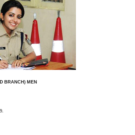
ED BRANCH) MEN
9.