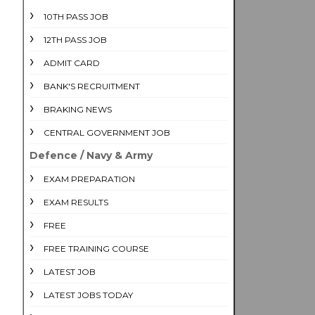
10TH PASS JOB
12TH PASS JOB
ADMIT CARD
BANK'S RECRUITMENT
BRAKING NEWS
CENTRAL GOVERNMENT JOB
Defence / Navy & Army
EXAM PREPARATION
EXAM RESULTS
FREE
FREE TRAINING COURSE
LATEST JOB
LATEST JOBS TODAY