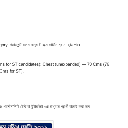
গভারমেন্ট রুলস অনুযায়ী এক্স সার্ভিস ম্যান ছাড় পাবে
 for ST candidates);
Chest (unexpanded)
— 79 Cms (76
ms for ST).
পার্সোনালিটি টেস্ট বা ইন্টারভিউ এর মাধ্যমে প্রার্থী বাছাই করা হবে