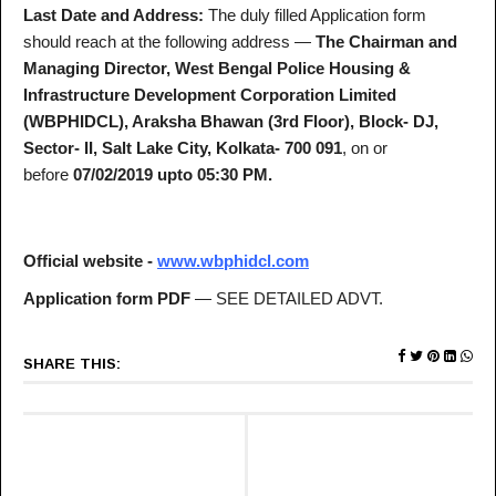
Last Date and Address:
The duly filled Application form
should reach at the following address —
The Chairman and
Managing Director, West Bengal Police Housing &
Infrastructure Development Corporation Limited
(WBPHIDCL), Araksha Bhawan (3rd Floor), Block- DJ,
Sector- II, Salt Lake City, Kolkata- 700 091
, on or
before
07/02/2019 upto 05:30 PM.
Official website -
www.wbphidcl.com
Application form PDF
— SEE DETAILED ADVT.
SHARE THIS: