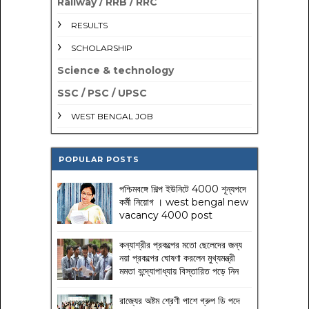
Railway / RRB / RRC
RESULTS
SCHOLARSHIP
Science & technology
SSC / PSC / UPSC
WEST BENGAL JOB
POPULAR POSTS
পশ্চিমবঙ্গে শিল্প ইউনিটে 4000 শূন্যপদে
কর্মী নিয়োগ । west bengal new
vacancy 4000 post
কন্যাশ্রীর প্রকল্পের মতো ছেলেদের জন্য
নয়া প্রকল্পের ঘোষণা করলেন মুখ্যমন্ত্রী
মমতা বন্দ্যোপাধ্যায় বিস্তারিত পড়ে নিন
রাজ্যের অষ্টম শ্রেণী পাশে গ্রুপ ডি পদে