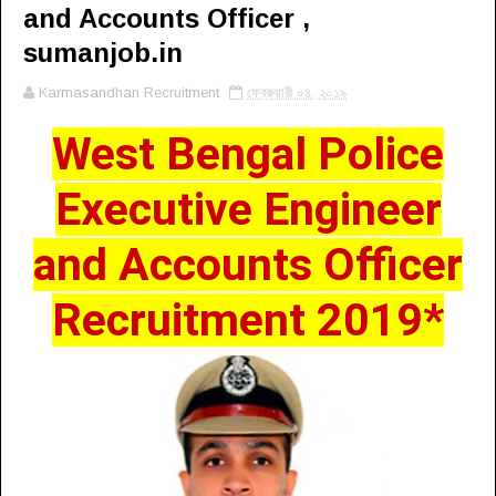
and Accounts Officer ,
sumanjob.in
Karmasandhan Recruitment
ফেব্রুয়ারী ০৪, ২০১৯
West Bengal Police
Executive Engineer
and Accounts Officer
Recruitment 2019*