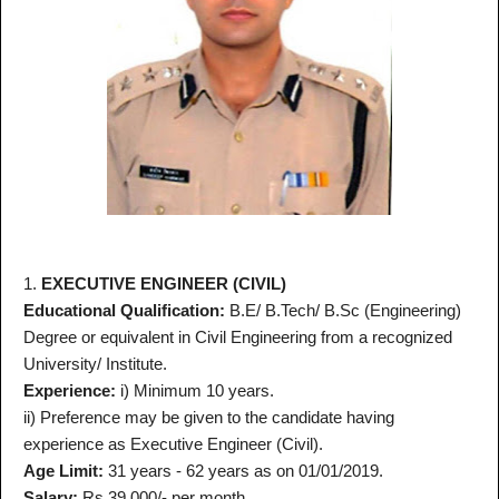
1.
EXECUTIVE ENGINEER (CIVIL)
Educational Qualification:
B.E/ B.Tech/ B.Sc (Engineering)
Degree or equivalent in Civil Engineering from a recognized
University/ Institute.
Experience:
i) Minimum 10 years.
ii) Preference may be given to the candidate having
experience as Executive Engineer (Civil).
Age Limit:
31 years - 62 years as on 01/01/2019.
Salary:
Rs.39,000/- per month.