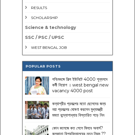
RESULTS
SCHOLARSHIP
Science & technology
SSC / PSC / UPSC
WEST BENGAL JOB
POPULAR POSTS
পশ্চিমবঙ্গে শিল্প ইউনিটে 4000 শূন্যপদে
কর্মী নিয়োগ । west bengal new
vacancy 4000 post
কন্যাশ্রীর প্রকল্পের মতো ছেলেদের জন্য
নয়া প্রকল্পের ঘোষণা করলেন মুখ্যমন্ত্রী
মমতা বন্দ্যোপাধ্যায় বিস্তারিত পড়ে নিন
কোন কলেজে কত পেলে মিলবে অনার্স?
কলকাতা বিশ্ববিদ্যালয়ের নতুন নিয়ম
??