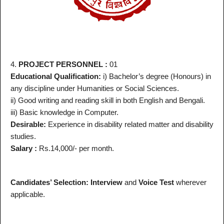
4.
PROJECT PERSONNEL :
01
Educational Qualification:
i) Bachelor’s degree (Honours) in
any discipline under Humanities or Social Sciences.
ii) Good writing and reading skill in both English and Bengali.
iii) Basic knowledge in Computer.
Desirable:
Experience in disability related matter and disability
studies.
Salary :
Rs.14,000/- per month.
Candidates’ Selection:
Interview
and
Voice Test
wherever
applicable.