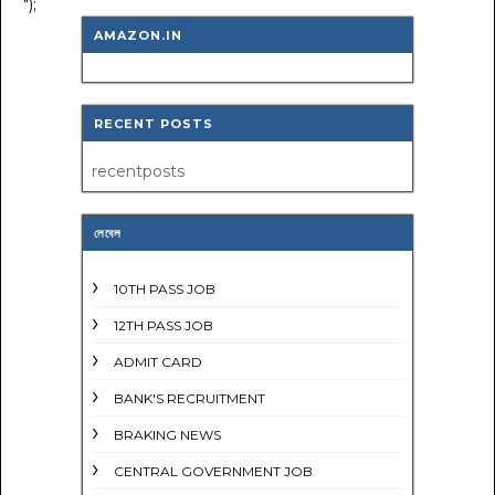
");
AMAZON.IN
RECENT POSTS
recentposts
লেবেল
10TH PASS JOB
12TH PASS JOB
ADMIT CARD
BANK'S RECRUITMENT
BRAKING NEWS
CENTRAL GOVERNMENT JOB