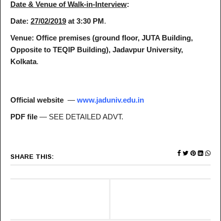
Date & Venue of Walk-in-Interview
:
Date:
27/02/2019
at 3:30 PM
.
Venue:
Office premises (ground floor, JUTA Building,
Opposite to TEQIP Building), Jadavpur University,
Kolkata
.
Official website
—
www.jaduniv.edu.in
PDF file
— SEE DETAILED ADVT.
SHARE THIS: