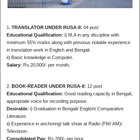
1.
TRANSLATOR UNDER RUSA-II:
04 post
Educational Qualification:
i) M.A in any discipline with
minimum 55% marks along with previous notable experience
in translation work in English and Bengali.
ii) Basic knowledge in Computer.
Salary:
Rs.20,000/- per month.
2.
BOOK-READER UNDER RUSA-II:
12 post
Educational Qualification:
Good reading capacity in Bengali,
appropriate voice for recording purpose.
Desirable:
i) Graduation in Bengali/ English/ Comparative
Literature.
ii) Experience in anchoring/ talk show at Radio (FM/ AM)/
Television.
Consolidated Pay:
Rs.200/- per hour.