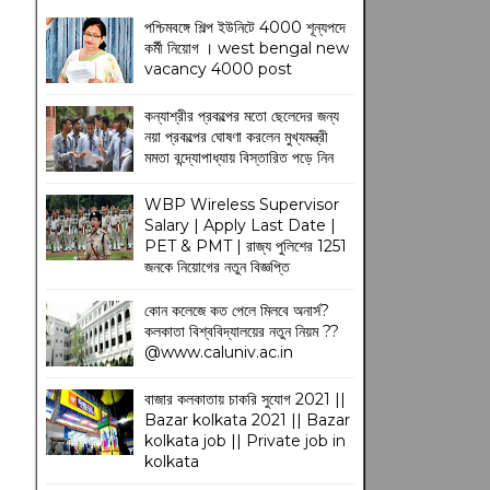
পশ্চিমবঙ্গে শিল্প ইউনিটে 4000 শূন্যপদে
কর্মী নিয়োগ । west bengal new
vacancy 4000 post
কন্যাশ্রীর প্রকল্পের মতো ছেলেদের জন্য
নয়া প্রকল্পের ঘোষণা করলেন মুখ্যমন্ত্রী
মমতা বন্দ্যোপাধ্যায় বিস্তারিত পড়ে নিন
WBP Wireless Supervisor
Salary | Apply Last Date |
PET & PMT | রাজ্য পুলিশের 1251
জনকে নিয়োগের নতুন বিজ্ঞপ্তি
কোন কলেজে কত পেলে মিলবে অনার্স?
কলকাতা বিশ্ববিদ্যালয়ের নতুন নিয়ম
??
@www.caluniv.ac.in
বাজার কলকাতায় চাকরি সুযোগ 2021 ||
Bazar kolkata 2021 || Bazar
kolkata job || Private job in
kolkata