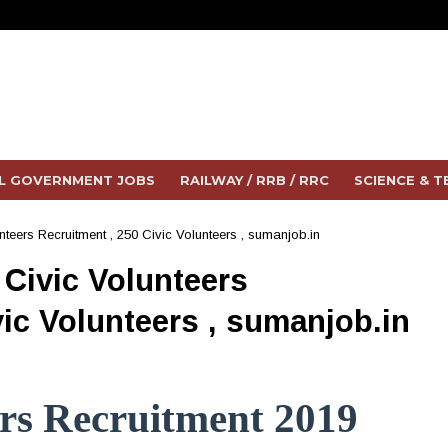
L GOVERNMENT JOBS
RAILWAY / RRB / RRC
SCIENCE & 
nteers Recruitment , 250 Civic Volunteers , sumanjob.in
 Civic Volunteers
vic Volunteers , sumanjob.in
ers Recruitment 2019