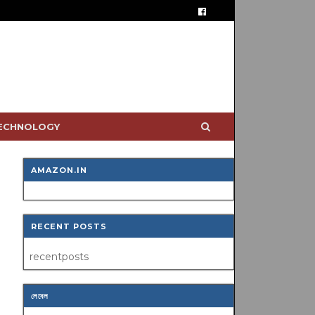
TECHNOLOGY
AMAZON.IN
RECENT POSTS
recentposts
লেবেল