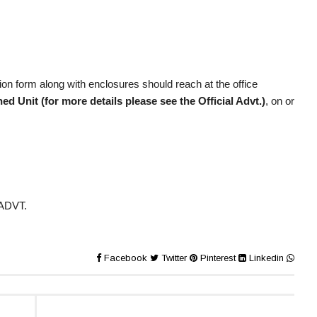
tion form along with enclosures should reach at the office
 Unit (for more details please see the Official Advt.)
, on or
ADVT.
Facebook
Twitter
Pinterest
Linkedin