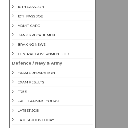
10TH PASS JOB
12TH PASS JOB
ADMIT CARD
BANK'S RECRUITMENT
BRAKING NEWS
CENTRAL GOVERNMENT JOB
Defence / Navy & Army
EXAM PREPARATION
EXAM RESULTS
FREE
FREE TRAINING COURSE
LATEST JOB
LATEST JOBS TODAY