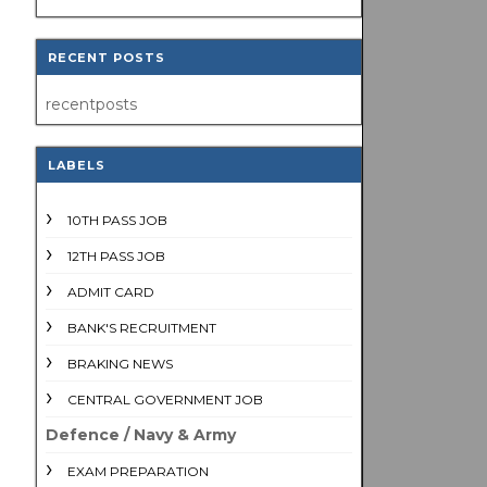
RECENT POSTS
recentposts
LABELS
10TH PASS JOB
12TH PASS JOB
ADMIT CARD
BANK'S RECRUITMENT
BRAKING NEWS
CENTRAL GOVERNMENT JOB
Defence / Navy & Army
EXAM PREPARATION