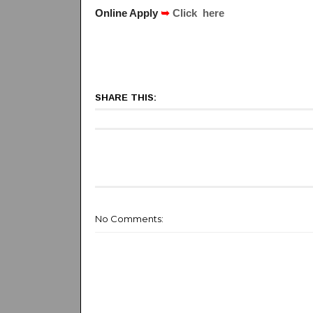
Online Apply
➥
Click here
SHARE THIS:
No Comments: