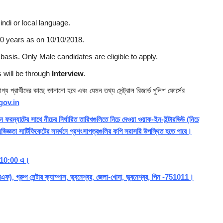
indi or local language.
years as on 10/10/2018.
asis. Only Male candidates are eligible to apply.
 will be through
Interview
.
য প্রার্থীদের কাছে জানানো হবে এবং যেমন তথ্য সেন্ট্রাল রিজার্ভ পুলিশ ফোর্সের
gov.in
 ফরম্যাটের সাথে নীচের নির্ধারিত তারিখগুলিতে নিচে দেওয়া ওয়াক-ইন-ইন্টারভিউ (নিচে
অভিজ্ঞতা সার্টিফিকেটের সমর্থনে প্রশংসাপত্রগুলির কপি সরাসরি উপস্থিত হতে পারে।
 10:00 এ।
পিএফ), গ্রুপ সেন্টার ক্যাম্পাস, ভুবনেশ্বর, জেলা-খোদা, ভুবনেশ্বর, পিন -751011।