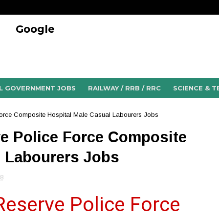
Google
L GOVERNMENT JOBS
RAILWAY / RRB / RRC
SCIENCE & 
orce Composite Hospital Male Casual Labourers Jobs
e Police Force Composite
l Labourers Jobs
8
Reserve Police Force