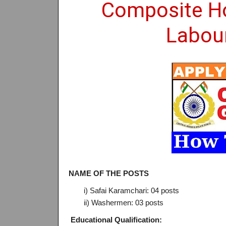
Composite Ho
Labour
NAME OF THE POSTS
i) Safai Karamchari: 04 posts
ii) Washermen: 03 posts
Educational Qualification: