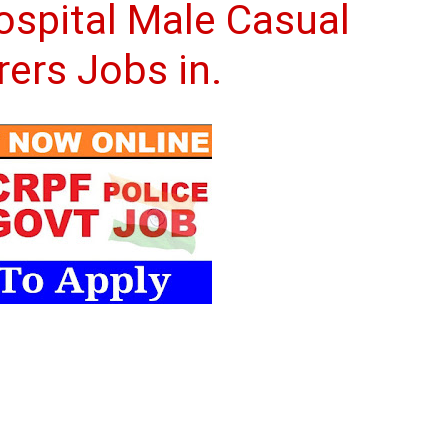
spital Male Casual
ers Jobs in.