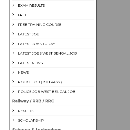
EXAM RESULTS
FREE
FREE TRAINING COURSE
LATEST JOB
LATEST JOBS TODAY
LATEST JOBS WEST BENGAL JOB
LATEST NEWS
NEWS
POLICE JOB ( 8TH PASS )
POLICE JOB WEST BENGAL JOB
Railway / RRB / RRC
RESULTS
SCHOLARSHIP
Science & technology