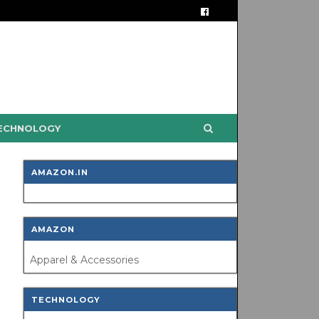
TECHNOLOGY
AMAZON.IN
AMAZON
Apparel & Accessories
TECHNOLOGY