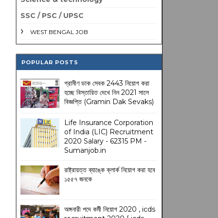
SSC / PSC / UPSC
WEST BENGAL JOB
POPULAR POSTS
গ্রামীণ ডাক সেবক 2443 নিয়োগ করা
হচ্ছে বিস্তারিত দেখে নিন 2021 সালে
বিজ্ঞপ্তি (Gramin Dak Sevaks)
Life Insurance Corporation
of India (LIC) Recruitment
2020 Salary - 62315 PM -
Sumanjob.in
রাষ্ট্রায়ত্ত ব্যাঙ্কে ক্লার্ক নিয়োগ করা হবে
১৫৫৭ জনকে
অঙ্গনারী পদে কর্মী নিয়োগ 2020 , icds