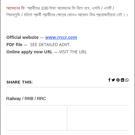
আবেদনের ফি:
প্রার্থীদের 100 টাকা আবেদনের ফি দিতে হবে, এসসি / এসটি /
পিডাব্লুডি / মহিলা প্রার্থী প্রার্থীদের ক্ষেত্রে কোনও আবেদন ফির প্রয়োজনীয়তা নেই।।
Official website
—
www.rrccr.com
PDF file
— SEE DETAILED ADVT.
Online apply now URL
— VISIT THE URL
SHARE THIS:
Railway / RRB / RRC