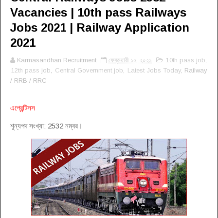
Vacancies | 10th pass Railways
Jobs 2021 | Railway Application
2021
Karmasandhan Recruitment
ফেব্রুয়ারী ১২, ২০২১
10th pass job
,
12th pass job
,
Central Government job
,
Latest Jobs Today
, Railway
/ RRB / RRC
এপ্রেন্টিসস
শূন্যপদ সংখ্যা: 2532 নম্বর।