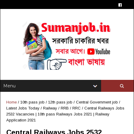
Home
/
10th pass job
/
12th pass job
/
Central Government job
/
Latest Jobs Today
/
Railway / RRB / RRC
/
Central Railways Jobs
2532 Vacancies | 10th pass Railways Jobs 2021 | Railway
Application 2021
Central Railways Jobs 2532