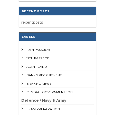
RECENT POSTS
recentposts
LABELS
10TH PASS JOB
12TH PASS JOB
ADMIT CARD
BANK'S RECRUITMENT
BRAKING NEWS
CENTRAL GOVERNMENT JOB
Defence / Navy & Army
EXAM PREPARATION