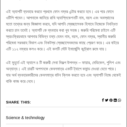
এই অ্যাপটি ব্যবহার করতে প্রথমে ফোন নম্বর এন্টার করতে হবে। এর পরে ফোনে
ওটিপি পাবেন। আপনাকে জানিয়ে রাখি অ্যাপ্লিকেশনটি নাম, বয়স এবং অবস্থানের
মতো তথ্যের জন্য জিজ্ঞাসা করবে, যদি আপনি স্বেচ্ছাসেবক হিসাবে নিজেকে নিবন্ধিত
করতে চান তবেই। অ্যাপটি কে ব্যবহার করা খুব সহজ। জরুরি পরিষেবা চাইলে এটি
স্বয়ংক্রিয়ভাবে আপনার বিভিন্ন তথ্য যেমন নাম, বয়স, ফোন নম্বর, স্থানীয় জরুরি
পরিষেবা সরবরাহ বিভাগ এবং নিকটস্থ স্বেচ্ছাসেবকদের কাছে প্রেরণ করে। এর বাইরে
এটি ১১২ নম্বরে কলও করে। এই কলটি স্টেট ইমার্জেন্সি কন্ট্রোল রুমে যায়।
এই মুহূর্তে এই অ্যাপে ৪ টি জরুরী সেবা বিকল্প উপলব্ধ – ফায়ার, মেডিকেল, পুলিশ এবং
অন্যান্য। এই চারটি অপশনকে কেবলমাত্র একটি ট্যাপে কমান্ড দেওয়া যেতে পারে।
যার অর্থ ব্যবহারকারীদের কেবলমাত্র বাটন ক্লিক করতে হবে এবং অ্যাপটি নিজে থেকেই
বাকি কাজ করে নেবে।
SHARE THIS:
Science & technology