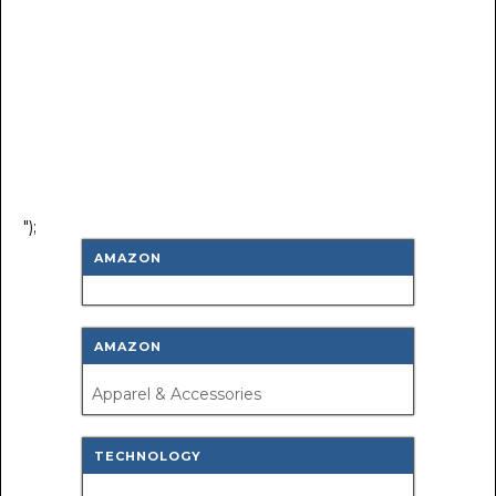
");
AMAZON
AMAZON
Apparel & Accessories
TECHNOLOGY