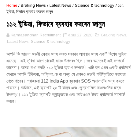
Home
/
Braking News
/
Latest News
/
Science & technology
/
১১২
ইন্ডিয়া, কিভাবে ব্যবহার করবেন জানুন
১১২ ইন্ডিয়া, কিভাবে ব্যবহার করবেন জানুন
Karmasandhan Recruitment
April 27, 2020
Braking News
,
Latest News
, Science & technology
আপনি কি জানেন জরুরী সেবার জন্য ভারত সরকার আপনার জন্য একটি বিশেষ সুবিধা
এনেছে। এই সুবিধা আগে থেকেই যদিও উপলব্ধ ছিল। তবে অনেকেই এই সম্পর্কে
জানেনা। আমরা কথা বলছি ১১২ ইন্ডিয়া অ্যাপ সম্পর্কে। এটি হল এমন একটি প্ল্যাটফর্ম
যেখানে আপনি চিকিৎসা, অগ্নিকাণ্ড বা অন্য যে কোনও জরুরি পরিস্থিতিতে সহায়তা
পেতে পারেন। গ্রাহকরা 112 India App ব্যবহার SOS অ্যালার্টের জন্য করতে
পারবেন। বর্তমানে, এই অ্যাপটি ২৩ টি রাজ্য এবং কেন্দ্রশাসিত অঞ্চলগুলির জন্য
উপলব্ধ। ১১২ ইন্ডিয়া অ্যাপটি অ্যান্ড্রয়েড এবং আইওএস উভয় প্ল্যাটফর্মে সাপোর্টে
করবে।