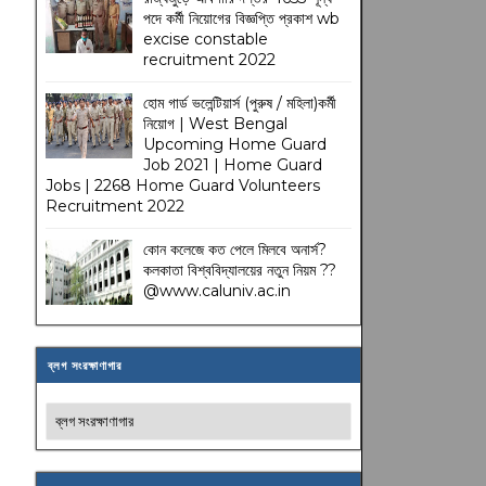
পদে কর্মী নিয়োগের বিজ্ঞপ্তি প্রকাশ wb
excise constable
recruitment 2022
হোম গার্ড ভলেন্টিয়ার্স (পুরুষ / মহিলা)কর্মী
নিয়োগ | West Bengal
Upcoming Home Guard
Job 2021 | Home Guard
Jobs | 2268 Home Guard Volunteers
Recruitment 2022
কোন কলেজে কত পেলে মিলবে অনার্স?
কলকাতা বিশ্ববিদ্যালয়ের নতুন নিয়ম
??
@www.caluniv.ac.in
ব্লগ সংরক্ষাণাগার