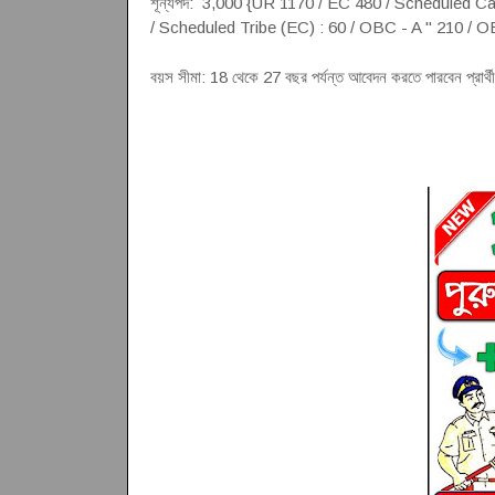
শূন্যপদ: 3,000 {UR 1170 / EC 480 / Scheduled Ca
/ Scheduled Tribe (EC) : 60 / OBC - A " 210 / 
বয়স সীমা: 18 থেকে 27 বছর পর্যন্ত আবেদন করতে পারবেন প্র