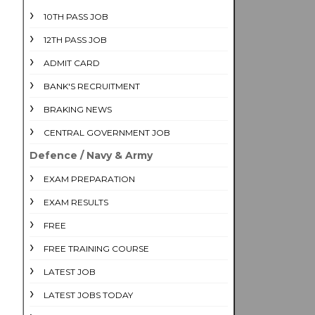
10TH PASS JOB
12TH PASS JOB
ADMIT CARD
BANK'S RECRUITMENT
BRAKING NEWS
CENTRAL GOVERNMENT JOB
Defence / Navy & Army
EXAM PREPARATION
EXAM RESULTS
FREE
FREE TRAINING COURSE
LATEST JOB
LATEST JOBS TODAY