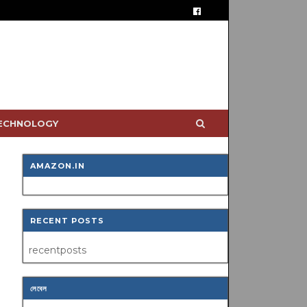
TECHNOLOGY
AMAZON.IN
RECENT POSTS
recentposts
লেবেল