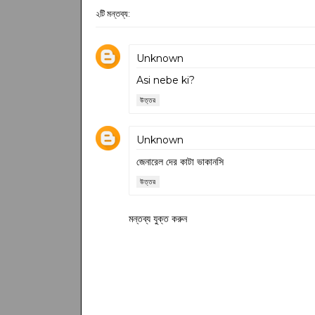
২টি মন্তব্য:
Unknown
Asi nebe ki?
উত্তর
Unknown
জেনারেল দের কাটা ভাকানসি
উত্তর
মন্তব্য যুক্ত করুন