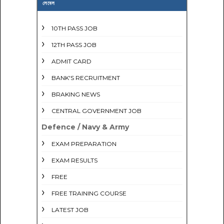
লেবেল
10TH PASS JOB
12TH PASS JOB
ADMIT CARD
BANK'S RECRUITMENT
BRAKING NEWS
CENTRAL GOVERNMENT JOB
Defence / Navy & Army
EXAM PREPARATION
EXAM RESULTS
FREE
FREE TRAINING COURSE
LATEST JOB