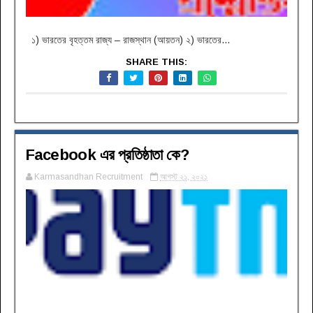
১) ভারতের বৃহত্তম রাজ্য – রাজস্থান (আয়তন) ২) ভারতের...
SHARE THIS:
Facebook এর প্রতিষ্ঠাতা কে?
Karmasandhan Recruitment
আগস্ট ২১, ২০২১