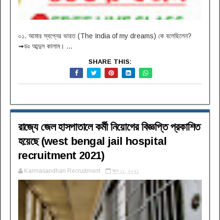
০১. আমার স্বপ্নের ভারত (The India of my dreams) কে বলেছিলেন?
➟ডঃ আব্দুল কালাম। ...
SHARE THIS:
রাজ্যে জেল হাসপাতালে কর্মী নিয়োগের বিজ্ঞপ্তি প্রকাশিত
হয়েছে (west bengal jail hospital
recruitment 2021)
Karmasandhan Recruitment
জুন ১১, ২০২১