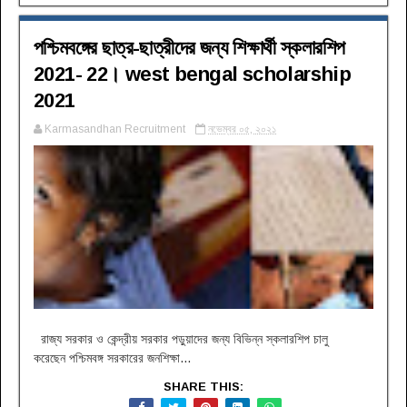
পশ্চিমবঙ্গের ছাত্র-ছাত্রীদের জন্য শিক্ষার্থী স্কলারশিপ
2021- 22। west bengal scholarship
2021
Karmasandhan Recruitment
নভেম্বর ০৫, ২০২১
রাজ্য সরকার ও কেন্দ্রীয় সরকার পড়ুয়াদের জন্য বিভিন্ন স্কলারশিপ চালু
করেছেন পশ্চিমবঙ্গ সরকারের জনশিক্ষা...
SHARE THIS: