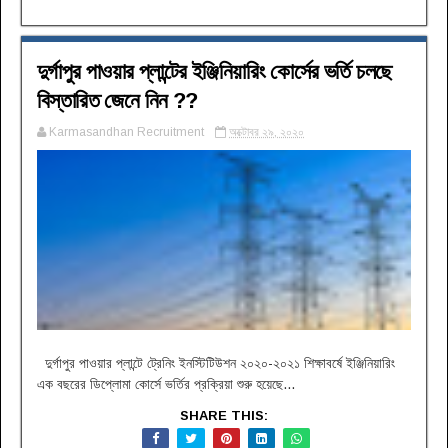
দুর্গাপুর পাওয়ার প্লান্টের ইঞ্জিনিয়ারিং কোর্সের ভর্তি চলছে
বিস্তারিত জেনে নিন ??
Karmasandhan Recruitment
অক্টোবর ২৯, ২০২০
দুর্গাপুর পাওয়ার প্লান্টে ট্রেনিং ইনস্টিটিউশন ২০২০-২০২১ শিক্ষাবর্ষে ইঞ্জিনিয়ারিং
এক বছরের ডিপ্লোমা কোর্সে ভর্তির প্রক্রিয়া শুরু হয়েছে...
SHARE THIS: