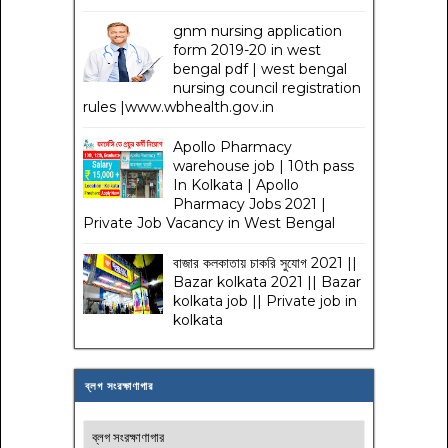
gnm nursing application
form 2019-20 in west
bengal pdf | west bengal
nursing council registration
rules |www.wbhealth.gov.in
Apollo Pharmacy
warehouse job | 10th pass
In Kolkata | Apollo
Pharmacy Jobs 2021 |
Private Job Vacancy in West Bengal
বাজার কলকাতায় চাকরি সুযোগ 2021 ||
Bazar kolkata 2021 || Bazar
kolkata job || Private job in
kolkata
ব্লগ সংরক্ষাণাগার