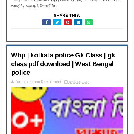
প্রস্তুতির জন্য খুবই উপযোগী® ...
SHARE THIS:
Wbp | kolkata police Gk Class | gk
class pdf download | West Bengal
police
Karmasandhan Recruitment
আগস্ট ২২, ২০২১