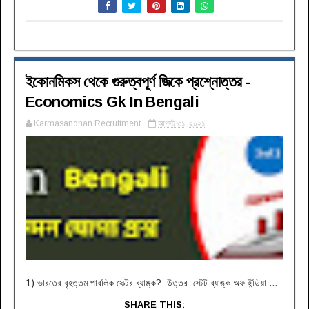
ইকোনমিকস থেকে গুরুত্বপূর্ণ জিকে প্রশ্নোত্তর -
Economics Gk In Bengali
Karmasandhan Recruitment
আগস্ট ৩১, ২০২১
1) ভারতের বৃহত্তম পাবলিক সেক্টর ব্যাঙ্ক? উত্তর: স্টেট ব্যাঙ্ক অফ ইন্ডিয়া ...
SHARE THIS: