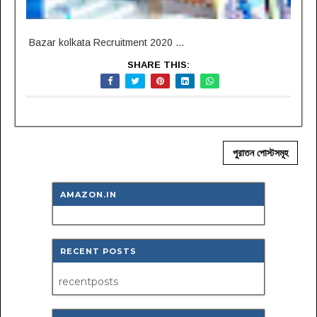
Bazar kolkata Recruitment 2020 ...
SHARE THIS:
পুরাতন পোস্টসমূহ
AMAZON.IN
RECENT POSTS
recentposts