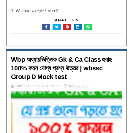
1. Walmart এর প্রতিষ্ঠাতা কে? ...
SHARE THIS:
Wbp অধ্যায়ভিত্তিক Gk & Ca Class হুবাহু
100% কমন যোগ্য প্রশ্ন উত্তর | wbssc
Group D Mock test
Karmasandhan Recruitment
আগস্ট ২০, ২০২১