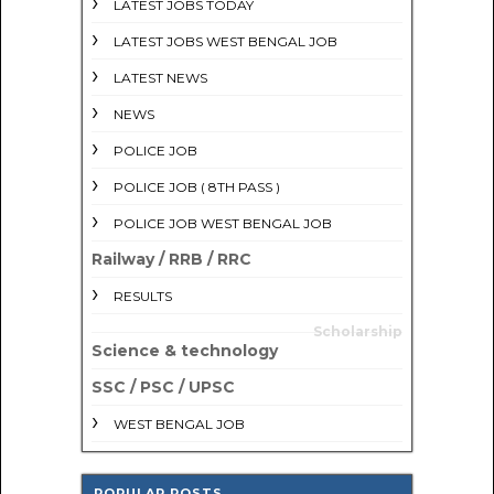
LATEST JOBS TODAY
LATEST JOBS WEST BENGAL JOB
LATEST NEWS
NEWS
POLICE JOB
POLICE JOB ( 8TH PASS )
POLICE JOB WEST BENGAL JOB
Railway / RRB / RRC
RESULTS
Scholarship
Science & technology
SSC / PSC / UPSC
WEST BENGAL JOB
POPULAR POSTS