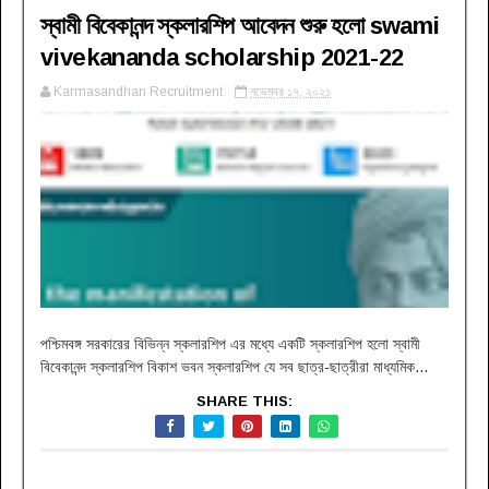
স্বামী বিবেকানন্দ স্কলারশিপ আবেদন শুরু হলো swami
vivekananda scholarship 2021-22
Karmasandhan Recruitment
নভেম্বর ১৭, ২০২১
পশ্চিমবঙ্গ সরকারের বিভিন্ন স্কলারশিপ এর মধ্যে একটি স্কলারশিপ হলো স্বামী
বিবেকানন্দ স্কলারশিপ বিকাশ ভবন স্কলারশিপ যে সব ছাত্র-ছাত্রীরা মাধ্যমিক...
SHARE THIS: