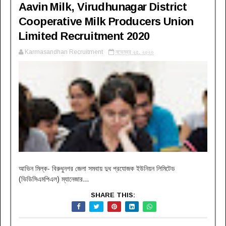
Aavin Milk, Virudhunagar District
Cooperative Milk Producers Union
Limited Recruitment 2020
Karmasandhan Recruitment
নভেম্বর ২৫, ২০২০
আভিন মিল্ক- বিরুধুনগর জেলা সমবায় দুধ প্রযোজক ইউনিয়ন লিমিটেড
(ভিডিসিএমপিএল) ম্যানেজার...
SHARE THIS: