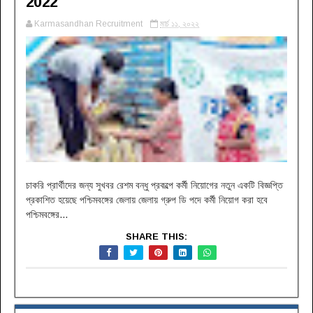
2022
Karmasandhan Recruitment
মার্চ ১১, ২০২২
চাকরি প্রার্থীদের জন্য সুখবর রেশম বন্ধু প্রকল্পে কর্মী নিয়োগের নতুন একটি বিজ্ঞপ্তি
প্রকাশিত হয়েছে পশ্চিমবঙ্গের জেলায় জেলায় গ্রুপ ডি পদে কর্মী নিয়োগ করা হবে
পশ্চিমবঙ্গের...
SHARE THIS: