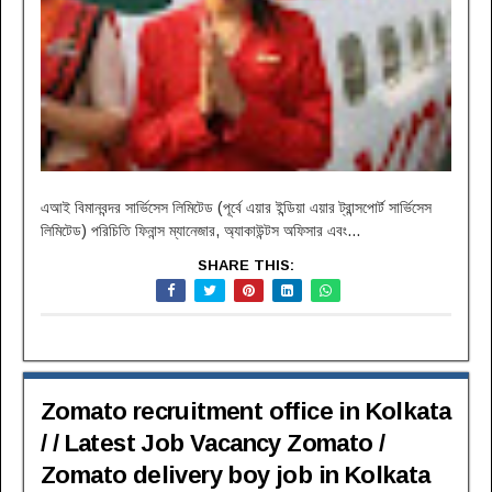
এআই বিমানবন্দর সার্ভিসেস লিমিটেড (পূর্বে এয়ার ইন্ডিয়া এয়ার ট্রান্সপোর্ট সার্ভিসেস
লিমিটেড) পরিচিতি ফিনান্স ম্যানেজার, অ্যাকাউন্টস অফিসার এবং...
SHARE THIS:
Zomato recruitment office in Kolkata
/ / Latest Job Vacancy Zomato /
Zomato delivery boy job in Kolkata